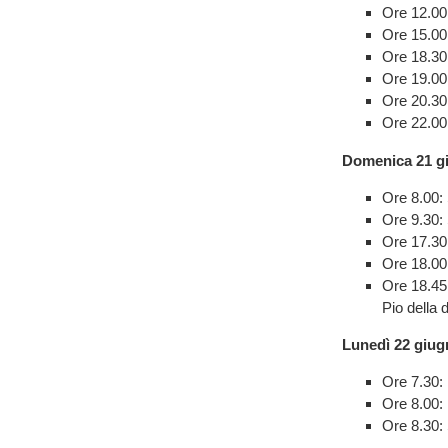
Ore 12.00
Ore 15.00:
Ore 18.30
Ore 19.00
Ore 20.30:
Ore 22.00
Domenica 21 g
Ore 8.00:
Ore 9.30:
Ore 17.30
Ore 18.00
Ore 18.45:
Pio della 
Lunedì 22 giug
Ore 7.30: 
Ore 8.00:
Ore 8.30: 