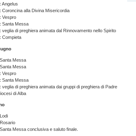
: Angelus
 Coroncina alla Divina Misericordia
: Vespro
: Santa Messa
 veglia di preghiera animata dal Rinnovamento nello Spirito
: Compieta
iugno
 Santa Messa
 Santa Messa
: Vespro
: Santa Messa
 veglia di preghiera animata dai gruppi di preghiera di Padre
diocesi di Alba
no
Lodi
 Rosario
Santa Messa conclusiva e saluto finale.