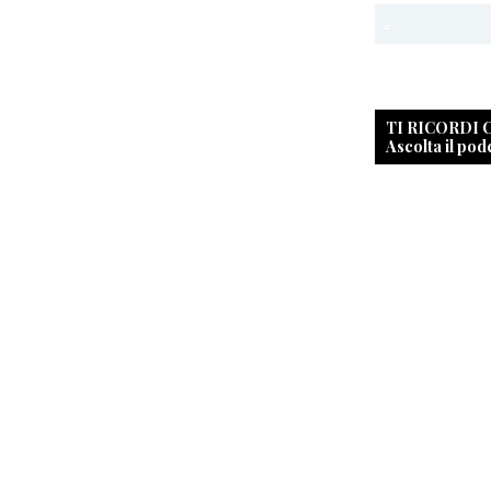
TI RICORDI
Ascolta il pod