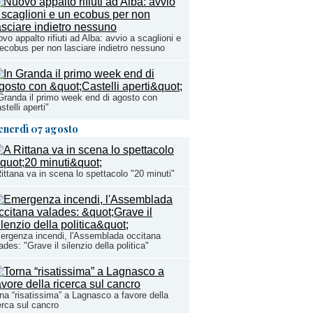
vo appalto rifiuti ad Alba: avvio a scaglioni e
ecobus per non lasciare indietro nessuno
Granda il primo week end di agosto con
stelli aperti"
enerdì 07 agosto
ittana va in scena lo spettacolo "20 minuti"
rgenza incendi, l'Assemblada occitana
ades: "Grave il silenzio della politica"
na “risatissima” a Lagnasco a favore della
erca sul cancro