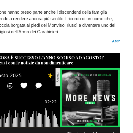
one hanno preso parte anche i discendenti della famiglia
endo a rendere ancora più sentito il ricordo di un uomo che,
iccola borgata ai piedi del Monviso, riuscì a diventare uno dei
igiosi dell’Arma dei Carabinieri.
AMP
 COSA È SUCCESSO L’ANNO SCORSO AD AGOSTO?
cast con le notizie da non dimenticare