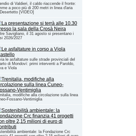
endio di Valdieri, il caldo riaccende il fronte:
mme a poco più di 200 metri in linea d'aria
Desertetto [VIDEO]
tre Savigliano, il 31 agosto si presentano i
si 2026/2027
via le asfaltature sulle strade provinciali del
arto di Mondovì: primi interventi a Paroldo,
a e Viola
nitalia, modifiche alla circolazione sulla linea
eo-Fossano-Ventimiglia
tenibilità ambientale: la Fondazione Crc
anzia 41 progetti con oltre 2,15 milioni di euro