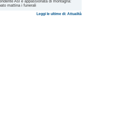
endente Asl e appassionata di montagna:
ato mattina i funerali
Leggi le ultime di: Attualità