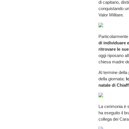
di capitano, dist
conquistando un
Valor Militare.
Particolarmente 
di individuare 
ritrovare le su
oggi riposano al
chiesa madre de
Al termine della
della giornata
: 
natale di Chiaf
La cerimonia è 
ha eseguito il b
collega dei Cara