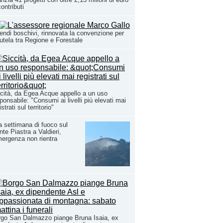
contributi
endi boschivi, rinnovata la convenzione per
tutela tra Regione e Forestale
cità, da Egea Acque appello a un uso
ponsabile: "Consumi ai livelli più elevati mai
istrati sul territorio"
 settimana di fuoco sul
te Piastra a Valdieri,
mergenza non rientra
go San Dalmazzo piange Bruna Isaia, ex