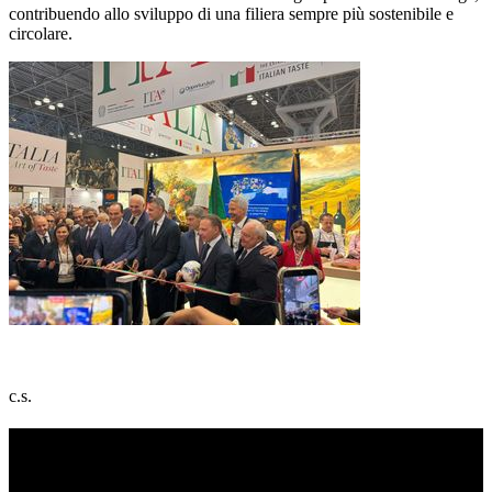
contribuendo allo sviluppo di una filiera sempre più sostenibile e
circolare.
c.s.
TI RICORDI COSA È SUCCESSO L’ANNO
SCORSO AD AGOSTO?
Ascolta il podcast con le notizie da non dimenticare