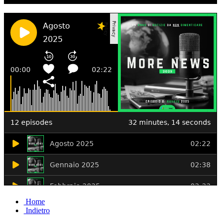
Home
Indietro