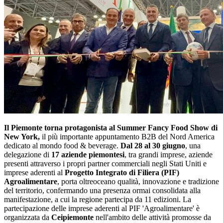
Il Piemonte torna protagonista al Summer Fancy Food Show di
New York,
il più importante appuntamento B2B del Nord America
dedicato al mondo food & beverage.
Dal 28 al 30 giugno
, una
delegazione di
17 aziende piemontesi
, tra grandi imprese, aziende
presenti attraverso i propri partner commerciali negli Stati Uniti e
imprese aderenti al
Progetto Integrato di Filiera (PIF)
Agroalimentare
, porta oltreoceano qualità, innovazione e tradizione
del territorio, confermando una presenza ormai consolidata alla
manifestazione, a cui la regione partecipa da 11 edizioni. La
partecipazione delle imprese aderenti al PIF 'Agroalimentare' è
organizzata da
Ceipiemonte
nell'ambito delle attività promosse da