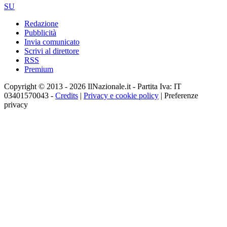
SU
Redazione
Pubblicità
Invia comunicato
Scrivi al direttore
RSS
Premium
Copyright © 2013 - 2026 IlNazionale.it - Partita Iva: IT
03401570043 -
Credits
|
Privacy e cookie policy
|
Preferenze
privacy