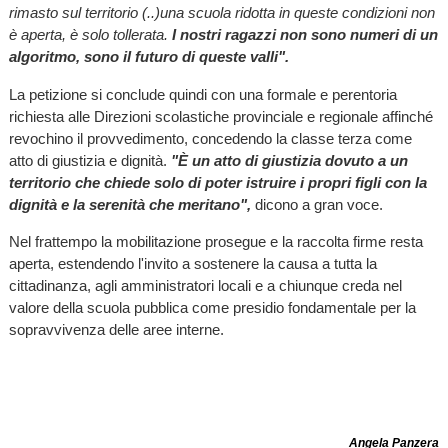
rimasto sul territorio (..)una scuola ridotta in queste condizioni non
è aperta, è solo tollerata.
I nostri ragazzi non sono numeri di un
algoritmo, sono il futuro di queste valli".
La petizione si conclude quindi con una formale e perentoria
richiesta alle Direzioni scolastiche provinciale e regionale affinché
revochino il provvedimento, concedendo la classe terza come
atto di giustizia e dignità.
"È un atto di giustizia dovuto a un
territorio che chiede solo di poter istruire i propri figli con la
dignità e la serenità che meritano",
dicono a gran voce.
Nel frattempo la mobilitazione prosegue e la raccolta firme resta
aperta, estendendo l'invito a sostenere la causa a tutta la
cittadinanza, agli amministratori locali e a chiunque creda nel
valore della scuola pubblica come presidio fondamentale per la
sopravvivenza delle aree interne.
Angela Panzera