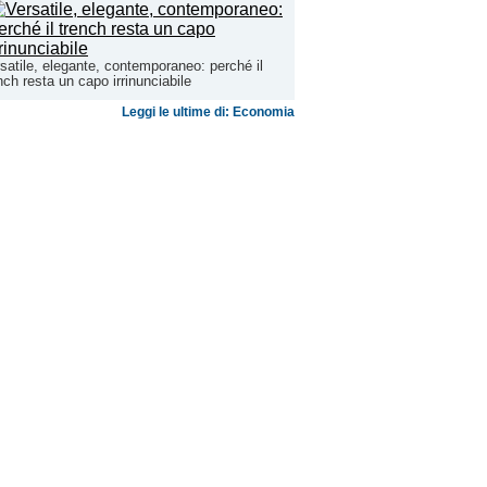
satile, elegante, contemporaneo: perché il
nch resta un capo irrinunciabile
Leggi le ultime di: Economia