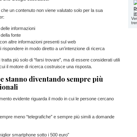
 che un contenuto non viene valutato solo per la sua
er:
Ver
tre
delle informazioni
à della fonte
on altre informazioni presenti sul web
i rispondere in modo diretto a un’intenzione di ricerca
 tratta più solo di “farsi trovare”, ma di essere considerati utili
ui il motore di ricerca costruisce una risposta.
he stanno diventando sempre più
ionali
mento evidente riguarda il modo in cui le persone cercano
empre meno “telegrafiche” e sempre più simili a domande
 miglior smartphone sotto i 500 euro”