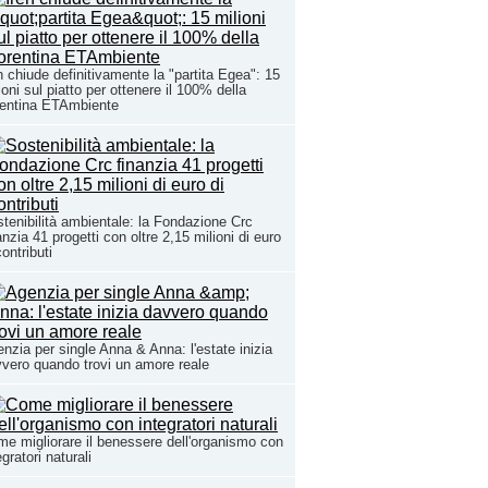
n chiude definitivamente la "partita Egea": 15
ioni sul piatto per ottenere il 100% della
rentina ETAmbiente
tenibilità ambientale: la Fondazione Crc
anzia 41 progetti con oltre 2,15 milioni di euro
contributi
nzia per single Anna & Anna: l'estate inizia
vero quando trovi un amore reale
e migliorare il benessere dell'organismo con
egratori naturali