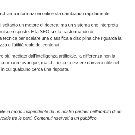
cerchiamo informazioni online sta cambiando rapidamente.
 soltanto un motore di ricerca, ma un sistema che interpreta
uisce risposte. E la SEO si sta trasformando di
tecnica per scalare una classifica a disciplina che riguarda la
zza e l’utilità reale dei contenuti.
più mediato dall’intelligenza artificiale, la differenza non la
a comparire ovunque, ma chi riesce a essere davvero utile nel
in cui qualcuno cerca una risposta.
nite in modo indipendente da un nostro partner nell’ambito di un
ale tra le parti. Contenuti riservati a un pubblico