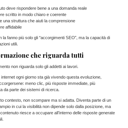
uto deve rispondere bene a una domanda reale
re scritto in modo chiaro e coerente
 una struttura che aiuti la comprensione
e affidabile
n la fanno più solo gli “accorgimenti SEO”, ma la capacità di
ioni utili.
ormazione che riguarda tutti
to non riguarda solo gli addetti ai lavori.
i internet ogni giorno sta già vivendo questa evoluzione,
corgersene: meno clic, più risposte immediate, più
a da parte dei sistemi di ricerca.
to contesto, non scompare ma si adatta. Diventa parte di un
mpio in cui la visibilità non dipende solo dalla posizione, ma
 contenuto riesce a occupare all’interno delle risposte generate
li.