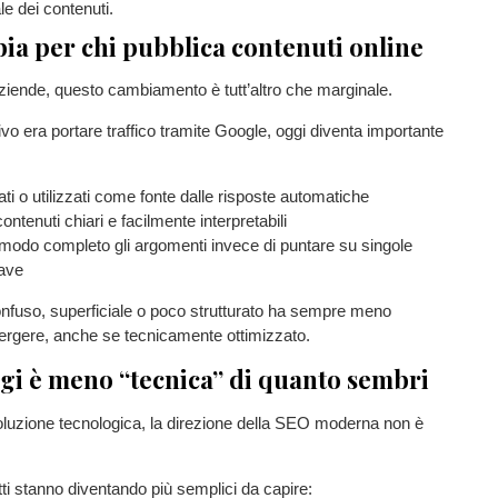
le dei contenuti.
ia per chi pubblica contenuti online
 aziende, questo cambiamento è tutt’altro che marginale.
ivo era portare traffico tramite Google, oggi diventa importante
ati o utilizzati come fonte dalle risposte automatiche
ontenuti chiari e facilmente interpretabili
 modo completo gli argomenti invece di puntare su singole
iave
nfuso, superficiale o poco strutturato ha sempre meno
mergere, anche se tecnicamente ottimizzato.
gi è meno “tecnica” di quanto sembri
oluzione tecnologica, la direzione della SEO moderna non è
tti stanno diventando più semplici da capire: