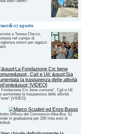
ila euro l'anno?
enerdì 07 agosto
ervista a Teresa Chicco,
ontaria nel campo di
oglienza estivo per ragazzi
aini
 Fondazione Crc bene comune", Cgil e Uil:
a aumentata la trasparenza delle attività
l'ente" [VIDEO]
tretto Diffuso del Commercio Alba-Bra: 51
ende in graduatoria per 200 mila euro di
tributi