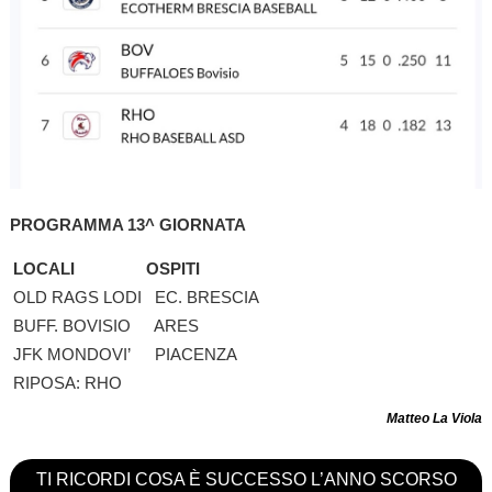
PROGRAMMA 13^ GIORNATA
LOCALI
OSPITI
OLD RAGS LODI
EC. BRESCIA
BUFF. BOVISIO
ARES
JFK MONDOVI’
PIACENZA
RIPOSA: RHO
Matteo La Viola
TI RICORDI COSA È SUCCESSO L’ANNO SCORSO