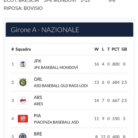
ECOT. BRESCIA
JFK MONDOVI’
2-13
6-8
RIPOSA: BOVISIO