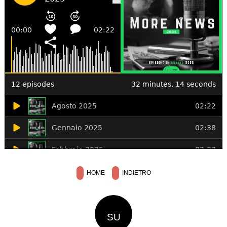
HOME
INDIETRO
SU