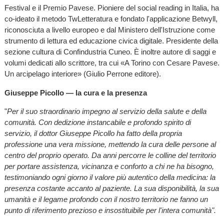
Festival e il Premio Pavese. Pioniere del social reading in Italia, ha
co-ideato il metodo TwLetteratura e fondato l'applicazione Betwyll,
riconosciuta a livello europeo e dal Ministero dell'Istruzione come
strumento di lettura ed educazione civica digitale. Presidente della
sezione cultura di Confindustria Cuneo. È inoltre autore di saggi e
volumi dedicati allo scrittore, tra cui «A Torino con Cesare Pavese.
Un arcipelago interiore» (Giulio Perrone editore).
Giuseppe Picollo — la cura e la presenza
"
Per il suo straordinario impegno al servizio della salute e della
comunità. Con dedizione instancabile e profondo spirito di
servizio, il dottor Giuseppe Picollo ha fatto della propria
professione una vera missione, mettendo la cura delle persone al
centro del proprio operato. Da anni percorre le colline del territorio
per portare assistenza, vicinanza e conforto a chi ne ha bisogno,
testimoniando ogni giorno il valore più autentico della medicina: la
presenza costante accanto al paziente. La sua disponibilità, la sua
umanità e il legame profondo con il nostro territorio ne fanno un
punto di riferimento prezioso e insostituibile per l'intera comunità".