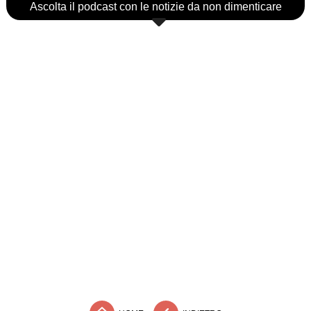
Ascolta il podcast con le notizie da non dimenticare