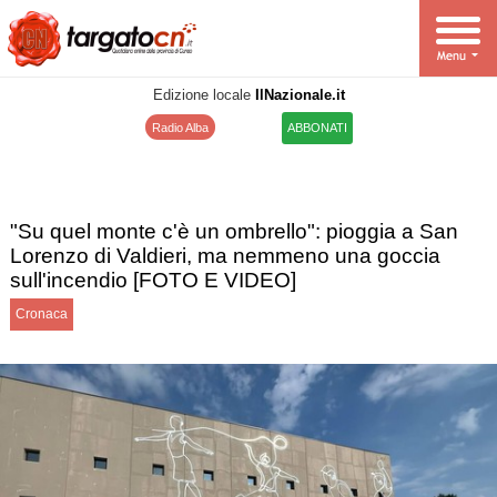
Edizione locale
IlNazionale.it
Radio Alba
ABBONATI
"Su quel monte c'è un ombrello": pioggia a San
Lorenzo di Valdieri, ma nemmeno una goccia
sull'incendio [FOTO E VIDEO]
Cronaca