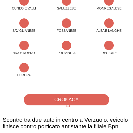
CUNEO E VALLI
SALUZZESE
MONREGALESE
SAVIGLIANESE
FOSSANESE
ALBA E LANGHE
BRA E ROERO
PROVINCIA
REGIONE
EUROPA
CRONACA
Scontro tra due auto in centro a Verzuolo: veicolo
finisce contro porticato antistante la filiale Bpn