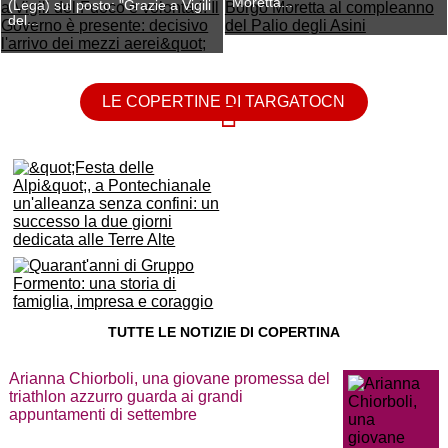
Moretta...
(Lega) sul posto: "Grazie a Vigili
del...
LE COPERTINE DI TARGATOCN
TUTTE LE NOTIZIE DI COPERTINA
Arianna Chiorboli, una giovane promessa del
triathlon azzurro guarda ai grandi
appuntamenti di settembre