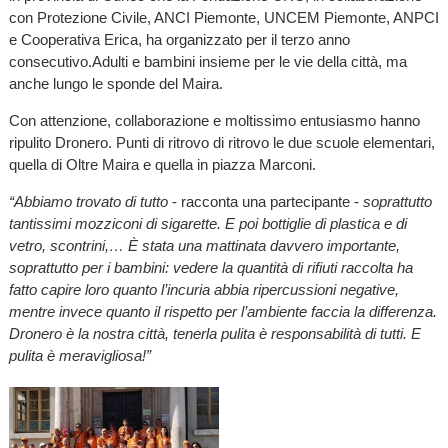
con Protezione Civile, ANCI Piemonte, UNCEM Piemonte, ANPCI
e Cooperativa Erica, ha organizzato per il terzo anno
consecutivo.Adulti e bambini insieme per le vie della città, ma
anche lungo le sponde del Maira.
Con attenzione, collaborazione e moltissimo entusiasmo hanno
ripulito Dronero. Punti di ritrovo di ritrovo le due scuole elementari,
quella di Oltre Maira e quella in piazza Marconi.
“Abbiamo trovato di tutto
- racconta una partecipante -
soprattutto
tantissimi mozziconi di sigarette. E poi bottiglie di plastica e di
vetro, scontrini,… È stata una mattinata davvero importante,
soprattutto per i bambini: vedere la quantità di rifiuti raccolta ha
fatto capire loro quanto l’incuria abbia ripercussioni negative,
mentre invece quanto il rispetto per l’ambiente faccia la differenza.
Dronero è la nostra città, tenerla pulita è responsabilità di tutti. E
pulita è meravigliosa!”