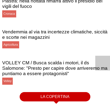
Piastra: nella nottata rimarrà attivo il presidio dei
vigili del fuoco
Cronaca
Vendemmia al via tra incertezze climatiche, siccità
e scorte nei magazzini
Agricoltura
VOLLEY CM / Busca scalda i motori, il ds
Salomone: "Presto per capire dove arriveremo ma
puntiamo a essere protagonisti"
Volley
LA COPERTINA