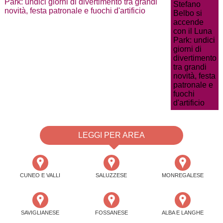
Park: undici giorni di divertimento tra grandi
novità, festa patronale e fuochi d'artificio
LEGGI PER AREA
CUNEO E VALLI
SALUZZESE
MONREGALESE
SAVIGLIANESE
FOSSANESE
ALBA E LANGHE