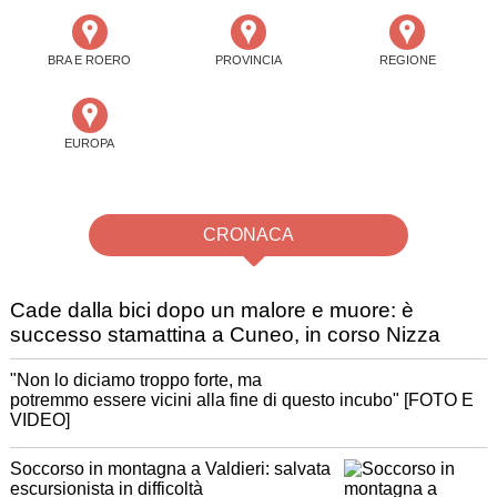
BRA E ROERO
PROVINCIA
REGIONE
EUROPA
CRONACA
Cade dalla bici dopo un malore e muore: è
successo stamattina a Cuneo, in corso Nizza
"Non lo diciamo troppo forte, ma
potremmo essere vicini alla fine di questo incubo" [FOTO E
VIDEO]
Soccorso in montagna a Valdieri: salvata
escursionista in difficoltà