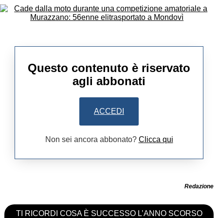
Questo contenuto è riservato
agli abbonati
ACCEDI
Non sei ancora abbonato?
Clicca qui
Redazione
TI RICORDI COSA È SUCCESSO L’ANNO SCORSO