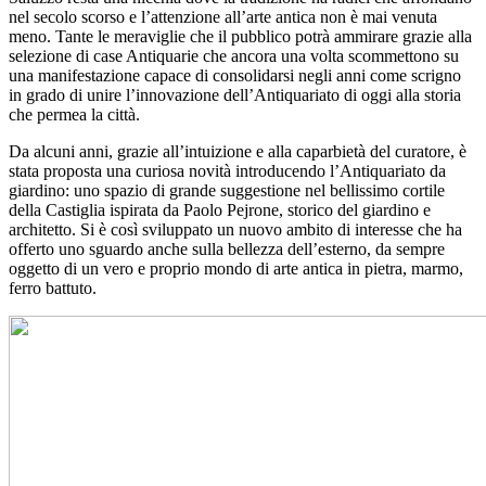
nel secolo scorso e l’attenzione all’arte antica non è mai venuta
meno. Tante le meraviglie che il pubblico potrà ammirare grazie alla
selezione di case Antiquarie che ancora una volta scommettono su
una manifestazione capace di consolidarsi negli anni come scrigno
in grado di unire l’innovazione dell’Antiquariato di oggi alla storia
che permea la città.
Da alcuni anni, grazie all’intuizione e alla caparbietà del curatore, è
stata proposta una curiosa novità introducendo l’Antiquariato da
giardino: uno spazio di grande suggestione nel bellissimo cortile
della Castiglia ispirata da Paolo Pejrone, storico del giardino e
architetto. Si è così sviluppato un nuovo ambito di interesse che ha
offerto uno sguardo anche sulla bellezza dell’esterno, da sempre
oggetto di un vero e proprio mondo di arte antica in pietra, marmo,
ferro battuto.