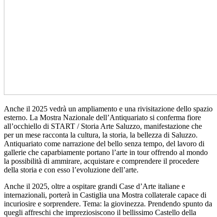
Anche il 2025 vedrà un ampliamento e una rivisitazione dello spazio
esterno. La Mostra Nazionale dell’Antiquariato si conferma fiore
all’occhiello di START / Storia Arte Saluzzo, manifestazione che
per un mese racconta la cultura, la storia, la bellezza di Saluzzo.
Antiquariato come narrazione del bello senza tempo, del lavoro di
gallerie che caparbiamente portano l’arte in tour offrendo al mondo
la possibilità di ammirare, acquistare e comprendere il procedere
della storia e con esso l’evoluzione dell’arte.
Anche il 2025, oltre a ospitare grandi Case d’Arte italiane e
internazionali, porterà in Castiglia una Mostra collaterale capace di
incuriosire e sorprendere. Tema: la giovinezza. Prendendo spunto da
quegli affreschi che impreziosiscono il bellissimo Castello della