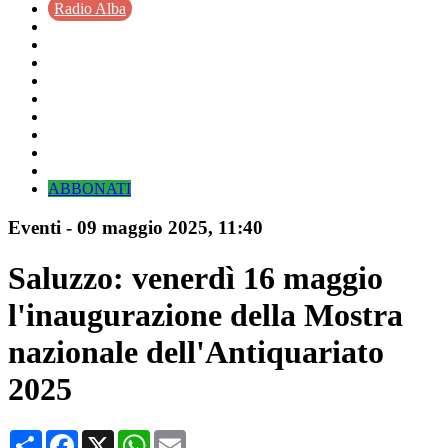
Radio Alba
ABBONATI
Eventi
-
09 maggio 2025
, 11:40
Saluzzo: venerdì 16 maggio
l'inaugurazione della Mostra
nazionale dell'Antiquariato
2025
Condividi
Facebook
X
WhatsApp
Email