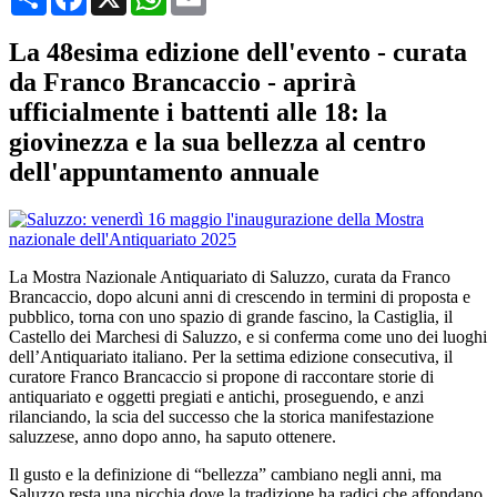
La 48esima edizione dell'evento - curata
da Franco Brancaccio - aprirà
ufficialmente i battenti alle 18: la
giovinezza e la sua bellezza al centro
dell'appuntamento annuale
La Mostra Nazionale Antiquariato di Saluzzo, curata da Franco
Brancaccio, dopo alcuni anni di crescendo in termini di proposta e
pubblico, torna con uno spazio di grande fascino, la Castiglia, il
Castello dei Marchesi di Saluzzo, e si conferma come uno dei luoghi
dell’Antiquariato italiano. Per la settima edizione consecutiva, il
curatore Franco Brancaccio si propone di raccontare storie di
antiquariato e oggetti pregiati e antichi, proseguendo, e anzi
rilanciando, la scia del successo che la storica manifestazione
saluzzese, anno dopo anno, ha saputo ottenere.
Il gusto e la definizione di “bellezza” cambiano negli anni, ma
Saluzzo resta una nicchia dove la tradizione ha radici che affondano