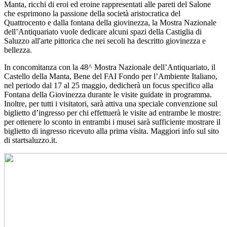
Manta, ricchi di eroi ed eroine rappresentati alle pareti del Salone
che esprimono la passione della società aristocratica del
Quattrocento e dalla fontana della giovinezza, la Mostra Nazionale
dell’Antiquariato vuole dedicare alcuni spazi della Castiglia di
Saluzzo all'arte pittorica che nei secoli ha descritto giovinezza e
bellezza.
In concomitanza con la 48^ Mostra Nazionale dell’Antiquariato, il
Castello della Manta, Bene del FAI Fondo per l’Ambiente Italiano,
nel periodo dal 17 al 25 maggio, dedicherà un focus specifico alla
Fontana della Giovinezza durante le visite guidate in programma.
Inoltre, per tutti i visitatori, sarà attiva una speciale convenzione sul
biglietto d’ingresso per chi effettuerà le visite ad entrambe le mostre:
per ottenere lo sconto in entrambi i musei sarà sufficiente mostrare il
biglietto di ingresso ricevuto alla prima visita. Maggiori info sul sito
di startsaluzzo.it.