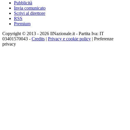
Pubblicità
Invia comunicato
Scrivi al direttore
RSS
Premium
Copyright © 2013 - 2026 IlNazionale.it - Partita Iva: IT
03401570043 -
Credits
|
Privacy e cookie policy
|
Preferenze
privacy