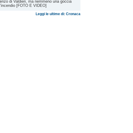
enzo di Valdieri, ma nemmeno una goccia
l'incendio [FOTO E VIDEO]
Leggi le ultime di: Cronaca