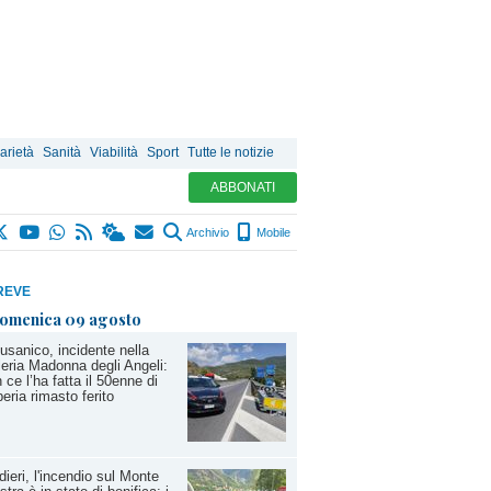
arietà
Sanità
Viabilità
Sport
Tutte le notizie
ABBONATI
Archivio
Mobile
REVE
omenica 09 agosto
usanico, incidente nella
leria Madonna degli Angeli:
 ce l’ha fatta il 50enne di
eria rimasto ferito
dieri, l'incendio sul Monte