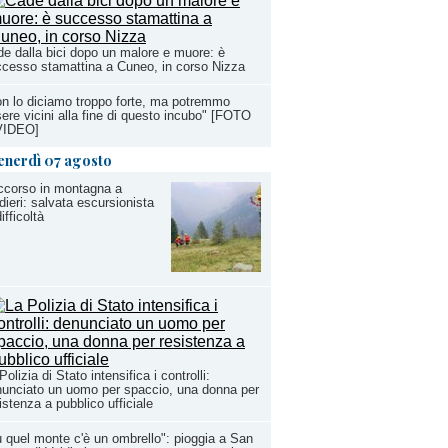
e dalla bici dopo un malore e muore: è
cesso stamattina a Cuneo, in corso Nizza
n lo diciamo troppo forte, ma potremmo
ere vicini alla fine di questo incubo" [FOTO
VIDEO]
enerdì 07 agosto
ccorso in montagna a
dieri: salvata escursionista
difficoltà
Polizia di Stato intensifica i controlli:
unciato un uomo per spaccio, una donna per
istenza a pubblico ufficiale
 quel monte c'è un ombrello": pioggia a San