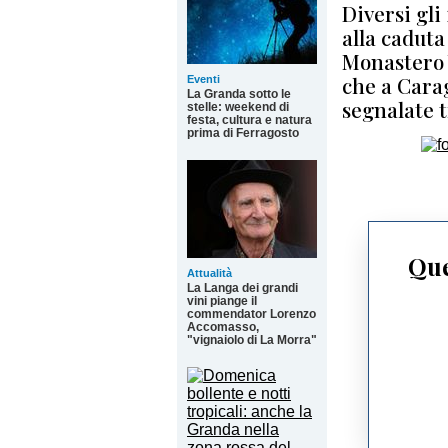
Diversi gli
alla caduta
Monastero 
che a Cara
Eventi
La Granda sotto le
segnalate t
stelle: weekend di
festa, cultura e natura
prima di Ferragosto
Que
Attualità
La Langa dei grandi
vini piange il
commendator Lorenzo
Accomasso,
"vignaiolo di La Morra"