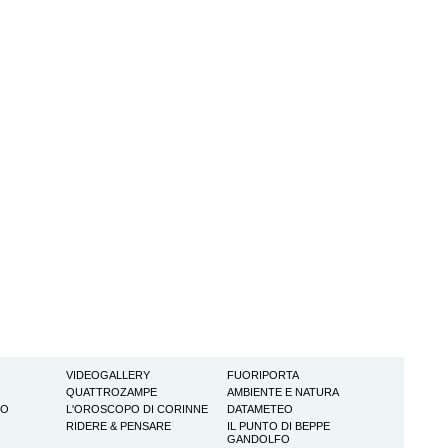
VIDEOGALLERY
FUORIPORTA
QUATTROZAMPE
AMBIENTE E NATURA
TO
L'OROSCOPO DI CORINNE
DATAMETEO
RIDERE & PENSARE
IL PUNTO DI BEPPE
GANDOLFO