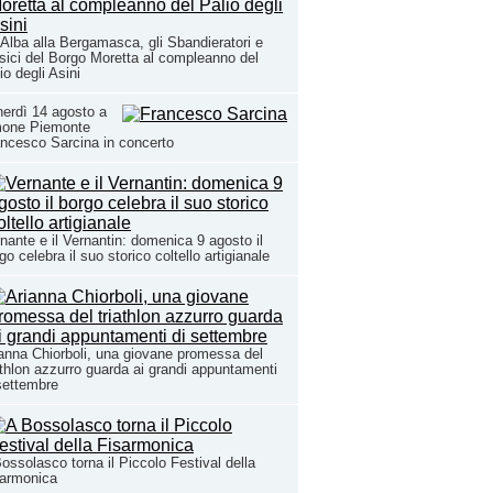
Alba alla Bergamasca, gli Sbandieratori e
ici del Borgo Moretta al compleanno del
io degli Asini
erdì 14 agosto a
mone Piemonte
ncesco Sarcina in concerto
nante e il Vernantin: domenica 9 agosto il
go celebra il suo storico coltello artigianale
anna Chiorboli, una giovane promessa del
athlon azzurro guarda ai grandi appuntamenti
settembre
ossolasco torna il Piccolo Festival della
sarmonica