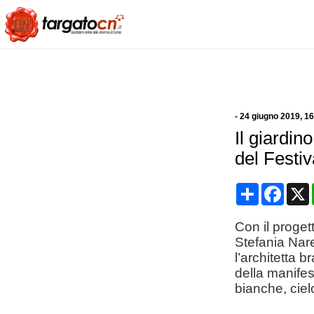
-
24 giugno 2019
, 1
Il giardin
del Festiv
Condividi
Face
Con il proget
Stefania Nare
l’architetta 
della manifes
bianche, ciel