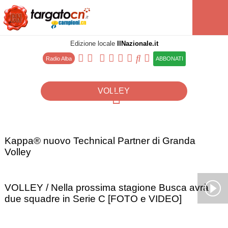
Edizione locale
IlNazionale.it
Radio Alba
ABBONATI
VOLLEY
Kappa® nuovo Technical Partner di Granda
Volley
VOLLEY / Nella prossima stagione Busca avrà
due squadre in Serie C [FOTO e VIDEO]