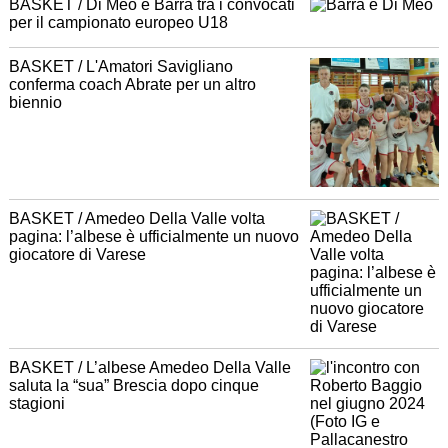
BASKET / Di Meo e Barra tra i convocati
per il campionato europeo U18
BASKET / L'Amatori Savigliano
conferma coach Abrate per un altro
biennio
BASKET / Amedeo Della Valle volta
pagina: l’albese è ufficialmente un nuovo
giocatore di Varese
BASKET / L’albese Amedeo Della Valle
saluta la “sua” Brescia dopo cinque
stagioni