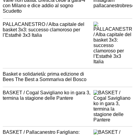
Valle non basta: Brescia cede a gara-4
con Milano e dice addio al sogno
Scudetto
PALLACANESTRO / Alba capitale del
basket 3x3: successo clamoroso per
l’Estathè 3x3 Italia
Basket e solidarietà: prima edizione di
Bees The Best a Sommariva del Bosco
BASKET / Cogal Savigliano ko in gara 3,
termina la stagione delle Pantere
BASKET / Pallacanestro Farigliano: