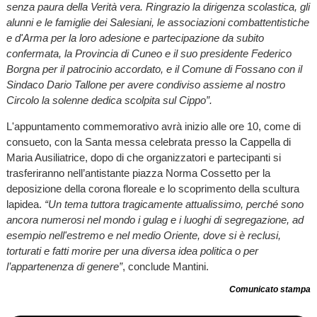
senza paura della Verità vera. Ringrazio la dirigenza scolastica, gli
alunni e le famiglie dei Salesiani, le associazioni combattentistiche
e d'Arma per la loro adesione e partecipazione da subito
confermata, la Provincia di Cuneo e il suo presidente Federico
Borgna per il patrocinio accordato, e il Comune di Fossano con il
Sindaco Dario Tallone per avere condiviso assieme al nostro
Circolo la solenne dedica scolpita sul Cippo”.
L'appuntamento commemorativo avrà inizio alle ore 10, come di
consueto, con la Santa messa celebrata presso la Cappella di
Maria Ausiliatrice, dopo di che organizzatori e partecipanti si
trasferiranno nell’antistante piazza Norma Cossetto per la
deposizione della corona floreale e lo scoprimento della scultura
lapidea.
“Un tema tuttora tragicamente attualissimo, perché sono
ancora numerosi nel mondo i gulag e i luoghi di segregazione, ad
esempio nell'estremo e nel medio Oriente, dove si è reclusi,
torturati e fatti morire per una diversa idea politica o per
l’appartenenza di genere”
, conclude Mantini.
Comunicato stampa