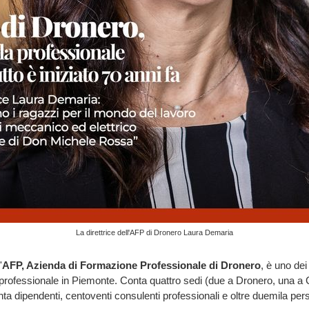
La direttrice dell'AFP di Dronero Laura Demaria
'
AFP, Azienda di Formazione Professionale di Dronero
, è uno dei
professionale in Piemonte. Conta quattro sedi (due a Dronero, una a
ta dipendenti, centoventi consulenti professionali e oltre duemila pe