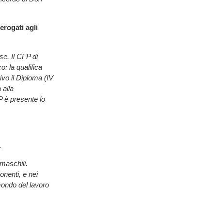
erogati agli
se. Il CFP di
: la qualifica
tivo il Diploma (IV
 alla
P è presente lo
.
maschili.
onenti, e nei
 mondo del lavoro