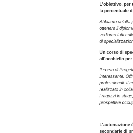
L'obiettivo, per
la percentuale d
Abbiamo un'alta p
ottenere il diplom
vediamo tutti coll
di specializzazio
Un corso di spec
all'occhiello per
Il corso di Proge
interessante. Of
professionali. Il 
realizzato in coll
i ragazzi in stag
prospettive occup
L'automazione è 
secondarie di pr