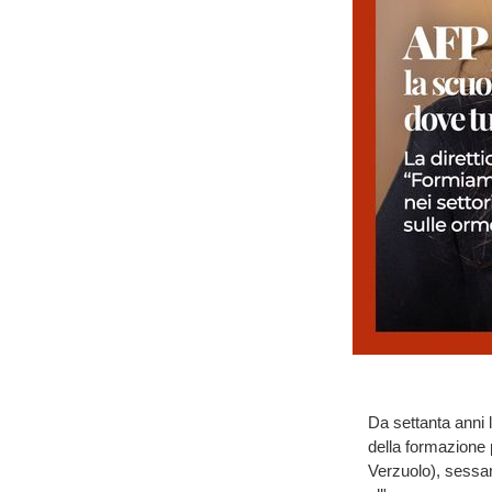
Da settanta anni l
della formazione 
Verzuolo), sessan