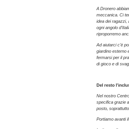
A Dronero abbiamo 
meccanica. Ci ten
idea dei ragazzi,
ogni angolo d'Ita
riproporremo anc
Ad aiutarci c'è po
giardino esterno e
fermarsi per il pr
di gioco e di svag
Del resto l'incl
Nel nostro Centro 
specifica grazie 
posto, soprattutto
Portiamo avanti il 