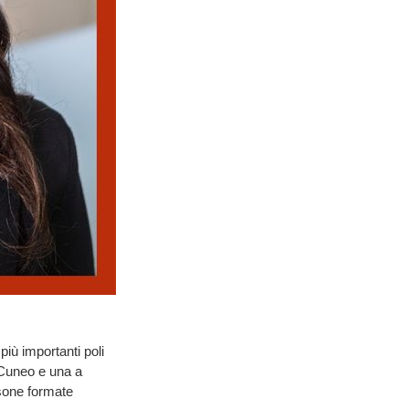
 più importanti poli
 Cuneo e una a
rsone formate