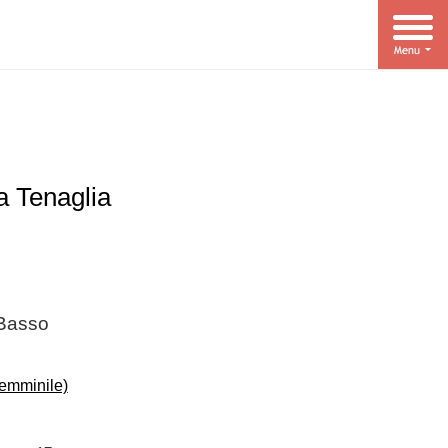
a Tenaglia
 Basso