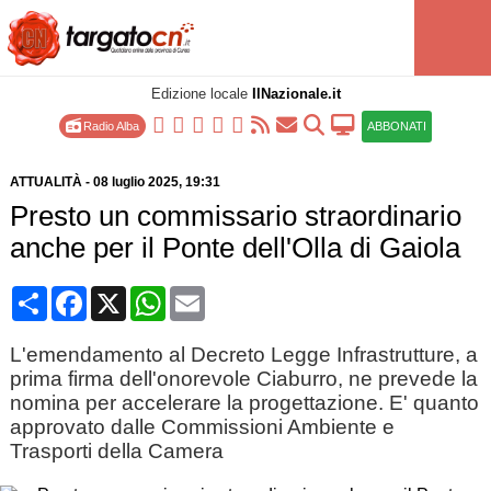
Edizione locale
IlNazionale.it
Radio Alba
ABBONATI
ATTUALITÀ
-
08 luglio 2025
, 19:31
Presto un commissario straordinario
anche per il Ponte dell'Olla di Gaiola
Condividi
Facebook
X
WhatsApp
Email
L'emendamento al Decreto Legge Infrastrutture, a
prima firma dell'onorevole Ciaburro, ne prevede la
nomina per accelerare la progettazione. E' quanto
approvato dalle Commissioni Ambiente e
Trasporti della Camera