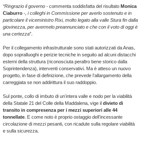
“Ringrazio il governo -
commenta soddisfatta del risultato
Monica
Ciaburro
-, i colleghi in Commissione per averlo sostenuto e in
particolare il viceministro Rixi, molto legato alla valle Stura fin dalla
giovinezza, per avermelo preannunciato e che con il voto di oggi è
una certezza
”.
Per il collegamento infrastrutturale sono stati autorizzati da Anas,
dopo sopralluoghi e perizie tecniche in seguito ad alcuni distacchi
esterni della struttura (riconosciuta peraltro bene storico dalla
Soprintendenza), interventi conservativi. Ma è atteso un nuovo
progetto, in fase di definizione, che prevede l'allargamento della
carreggiata se non addirittura il suo raddoppio.
Sul ponte, collo di imbuto di un'intera valle e nodo per la viabilità
della Statale 21 del Colle della Maddalena, vige il
divieto di
transito in compresenza per i mezzi superiori alle 44
tonnellate
. E come noto è proprio ostaggio dell'incessante
circolazione di mezzi pesanti, con ricadute sulla regolare viabilità
e sulla sicurezza.