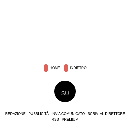
HOME
INDIETRO
SU
REDAZIONE
PUBBLICITÀ
INVIA COMUNICATO
SCRIVI AL DIRETTORE
RSS
PREMIUM