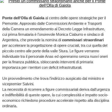
Ponte dell'Olla di Gaiola
al centro delle opere strategiche per il
Piemonte. Approvato dalle Commissioni Ambiente e Trasporti
della Camera un emendamento al Decreto Legge Infrastrutture,
cui prima firmataria è l'onorevole Monica Ciaburro e sindaco di
Argentera, che prevede la nomina di
commissari straordinari
per accelerare la progettazione di opere cruciali, tra cui quella del
piccolo centro alle porte della valle Stura. Le figure verranno
individuate tra il personale Anas ed opereranno senza nuovi oneri
per la finanza pubblica, sbloccando interventi di primaria
importanza per i territori con deficit infrastrutturali.
Un provvedimento che trova l'indirizzo auspicato dal ministro e
vicepremier Salvini.
La necessità di ricorrere a figure commissariali deriva dall'urgenza
e indifferibilità di queste opere, la cui complessità e impatto socio-
economico richiedono procedure accelerate rispetto alla disciplina
ordinaria.