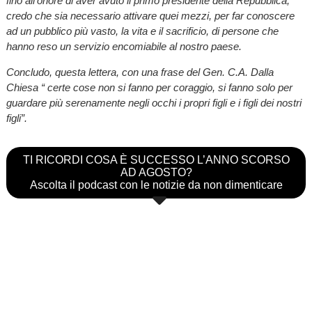
fino all’onore di aver avuto il primo presidente della Repubblica,
credo che sia necessario attivare quei mezzi, per far conoscere
ad un pubblico più vasto, la vita e il sacrificio, di persone che
hanno reso un servizio encomiabile al nostro paese.
Concludo, questa lettera, con una frase del Gen. C.A. Dalla
Chiesa “ certe cose non si fanno per coraggio, si fanno solo per
guardare più serenamente negli occhi i propri figli e i figli dei nostri
figli”.
TI RICORDI COSA È SUCCESSO L’ANNO SCORSO
AD AGOSTO?
Ascolta il podcast con le notizie da non dimenticare