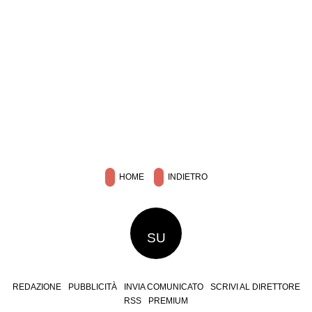
HOME
INDIETRO
SU
REDAZIONE
PUBBLICITÀ
INVIA COMUNICATO
SCRIVI AL DIRETTORE
RSS
PREMIUM