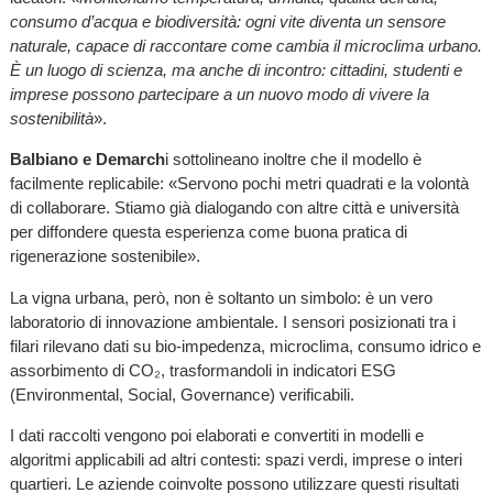
consumo d’acqua e biodiversità: ogni vite diventa un sensore
naturale, capace di raccontare come cambia il microclima urbano.
È un luogo di scienza, ma anche di incontro: cittadini, studenti e
imprese possono partecipare a un nuovo modo di vivere la
sostenibilità
».
Balbiano e Demarch
i sottolineano inoltre che il modello è
facilmente replicabile: «Servono pochi metri quadrati e la volontà
di collaborare. Stiamo già dialogando con altre città e università
per diffondere questa esperienza come buona pratica di
rigenerazione sostenibile».
La vigna urbana, però, non è soltanto un simbolo: è un vero
laboratorio di innovazione ambientale. I sensori posizionati tra i
filari rilevano dati su bio-impedenza, microclima, consumo idrico e
assorbimento di CO₂, trasformandoli in indicatori ESG
(Environmental, Social, Governance) verificabili.
I dati raccolti vengono poi elaborati e convertiti in modelli e
algoritmi applicabili ad altri contesti: spazi verdi, imprese o interi
quartieri. Le aziende coinvolte possono utilizzare questi risultati