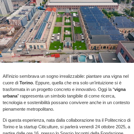
All’inizio sembrava un sogno irrealizzabile: piantare una vigna nel
cuore di
Torino
. Eppure, quella che era solo un’intuizione si è
trasformata in un progetto concreto e innovativo. Oggi la “
vigna
urbana
” rappresenta un simbolo tangibile di come ricerca,
tecnologia e sostenibilità possano convivere anche in un contesto
pienamente metropolitano.
Di questa esperienza, nata dalla collaborazione tra il Politecnico di
Torino e la startup Citiculture, si parlerà venerdì 24 ottobre 2025, a
partire dalle ore 16, presso lo Spazio Incontri della Fondazione