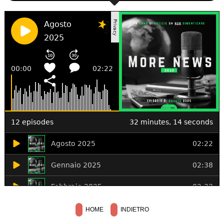
HOME
INDIETRO