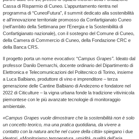
Cassa di Risparmio di Cuneo. L’appuntamento rientra nel
programma di “CuneoFutura”, il summit dedicato alla sostenibilità
e all’innovazione territoriale promosso da Confartigianato Cuneo
(nell’ambito della Settimana per l’Energia e la Sostenibilità di
Confartigianato nazionale), con il sostegno del Comune di Cuneo,
della Camera di Commercio di Cuneo, della Fondazione CRC e
della Banca CRS.
Il progetto porta un nome evocativo: “
Campus Grapes”
. Ideato dal
professor Danilo Demarchi, docente ordinario del Dipartimento di
Elettronica e Telecomunicazioni del Politecnico di Torino, insieme
a Luca Balbiano, produttore di vino e imprenditore – terza
generazione delle Cantine Balbiano di Andezeno e fondatore nel
2022 di Citiculture – la vigna urbana fonde la tradizione vitivinicola
piemontese con le più avanzate tecnologie di monitoraggio
ambientale.
«Campus Grapes vuole dimostrare che la sostenibilità non è solo
un concetto teorico, ma una pratica quotidiana, da vivere a
contatto con la natura anche nel cuore della città
» spiegano i due
ideatori. «
Monitoriamo temperatura, umidità, qualità dell’aria,