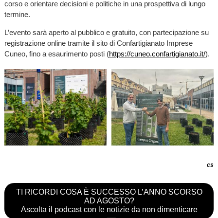
corso e orientare decisioni e politiche in una prospettiva di lungo
termine.
L’evento sarà aperto al pubblico e gratuito, con partecipazione su
registrazione online tramite il sito di Confartigianato Imprese
Cuneo, fino a esaurimento posti (
https://cuneo.confartigianato.it/
).
cs
TI RICORDI COSA È SUCCESSO L’ANNO SCORSO
AD AGOSTO?
Ascolta il podcast con le notizie da non dimenticare