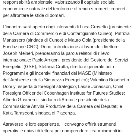
responsabilità ambientale, valorizzando il capitale sociale,
economico e naturale del territorio e offrendo strumenti concreti
per affrontare le sfide di domani.
L’incontro sarà aperto dagli interventi di Luca Crosetto (presidente
della Camera di Commercio e di Confartigianato Cuneo), Patrizia
Manassero (sindaca di Cuneo) e Mauro Gola (presidente della
Fondazione CRC). Dopo l’introduzione ai lavori del direttore
Joseph Meineri, prenderanno la parola relatori di rilievo
internazionale: Paolo Arrigoni, presidente del Gestore dei Servizi
Energetici (GSE); Stefania Crotta, direttore generale per i
Programmi e gli Incentivi finanziari del MASE (Ministero
dell’Ambiente e della Sicurezza Energetica); Valentina Boschetto
Doorly, esperta di foresight strategico; Lasse Jonasson, Chief
Foresight Officer del Copenhagen Institute for Futures Studies;
Alberto Gusmeroli, sindaco di Arona e presidente della
Commissione Attività Produttive della Camera dei Deputati; e
Katia Tarasconi, sindaca di Piacenza.
Attraverso le loro esperienze, il convegno offrirà strumenti
operativi e chiavi di lettura per comprendere i cambiamenti in