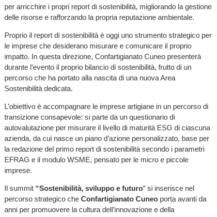
per arricchire i propri report di sostenibilità, migliorando la gestione
delle risorse e rafforzando la propria reputazione ambientale.
Proprio il report di sostenibilità è oggi uno strumento strategico per
le imprese che desiderano misurare e comunicare il proprio
impatto. In questa direzione, Confartigianato Cuneo presenterà
durante l’evento il proprio bilancio di sostenibilità, frutto di un
percorso che ha portato alla nascita di una nuova Area
Sostenibilità dedicata.
L’obiettivo è accompagnare le imprese artigiane in un percorso di
transizione consapevole: si parte da un questionario di
autovalutazione per misurare il livello di maturità ESG di ciascuna
azienda, da cui nasce un piano d’azione personalizzato, base per
la redazione del primo report di sostenibilità secondo i parametri
EFRAG e il modulo WSME, pensato per le micro e piccole
imprese.
Il summit
“Sostenibilità, sviluppo e futuro
” si inserisce nel
percorso strategico che
Confartigianato Cuneo
porta avanti da
anni per promuovere la cultura dell’innovazione e della