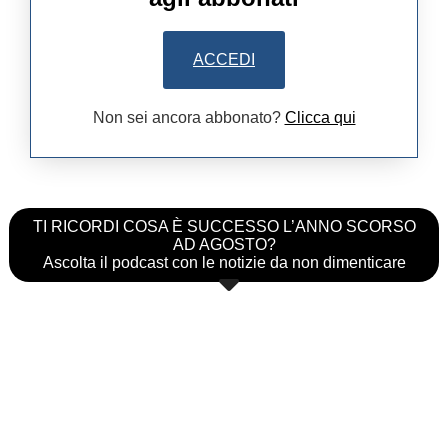
ACCEDI
Non sei ancora abbonato?
Clicca qui
TI RICORDI COSA È SUCCESSO L’ANNO SCORSO
AD AGOSTO?
Ascolta il podcast con le notizie da non dimenticare