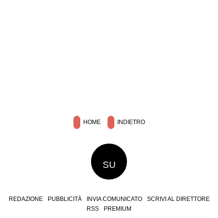
HOME
INDIETRO
SU
REDAZIONE
PUBBLICITÀ
INVIA COMUNICATO
SCRIVI AL DIRETTORE
RSS
PREMIUM