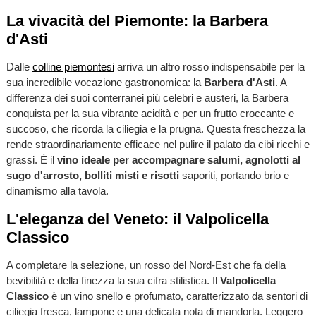
La vivacità del Piemonte: la Barbera
d'Asti
Dalle
colline piemontesi
arriva un altro rosso indispensabile per la
sua incredibile vocazione gastronomica: la
Barbera d'Asti
. A
differenza dei suoi conterranei più celebri e austeri, la Barbera
conquista per la sua vibrante acidità e per un frutto croccante e
succoso, che ricorda la ciliegia e la prugna. Questa freschezza la
rende straordinariamente efficace nel pulire il palato da cibi ricchi e
grassi. È il
vino ideale per accompagnare salumi, agnolotti al
sugo d'arrosto, bolliti misti e risotti
saporiti, portando brio e
dinamismo alla tavola.
L'eleganza del Veneto: il Valpolicella
Classico
A completare la selezione, un rosso del Nord-Est che fa della
bevibilità e della finezza la sua cifra stilistica. Il
Valpolicella
Classico
è un vino snello e profumato, caratterizzato da sentori di
ciliegia fresca, lampone e una delicata nota di mandorla. Leggero