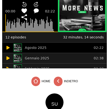
HOME
INDIETRO
SU