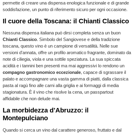
permette di creare una dispensa enologica funzionale e di grande
soddisfazione, un punto di riferimento sicuro per ogni occasione.
Il cuore della Toscana: il Chianti Classico
Nessuna dispensa italiana può dirsi completa senza un buon
Chianti Classico
. Simbolo del Sangiovese e della tradizione
toscana, questo vino è un campione di versatilità. Nelle sue
versioni d'annata, offre un profilo aromatico fragrante, dominato da
note di ciliegia, viola e una sottile speziatura. La sua spiccata
acidità e i tannini ben presenti ma mai aggressivi lo rendono un
compagno gastronomico eccezionale
, capace di sgrassare il
palato e accompagnare una vasta gamma di piatti, dalla classica
pasta al ragù fino alle carni alla griglia e ai formaggi di media
stagionatura. È il vino che risolve la cena, un passpartout
affidabile che non delude mai.
La morbidezza d’Abruzzo: il
Montepulciano
Quando si cerca un vino dal carattere generoso, fruttato e dal