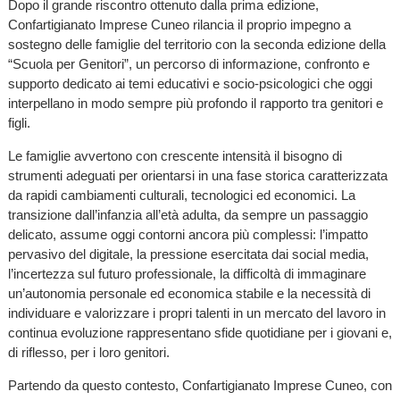
Dopo il grande riscontro ottenuto dalla prima edizione,
Confartigianato Imprese Cuneo rilancia il proprio impegno a
sostegno delle famiglie del territorio con la seconda edizione della
“Scuola per Genitori”, un percorso di informazione, confronto e
supporto dedicato ai temi educativi e socio-psicologici che oggi
interpellano in modo sempre più profondo il rapporto tra genitori e
figli.
Le famiglie avvertono con crescente intensità il bisogno di
strumenti adeguati per orientarsi in una fase storica caratterizzata
da rapidi cambiamenti culturali, tecnologici ed economici. La
transizione dall’infanzia all’età adulta, da sempre un passaggio
delicato, assume oggi contorni ancora più complessi: l’impatto
pervasivo del digitale, la pressione esercitata dai social media,
l’incertezza sul futuro professionale, la difficoltà di immaginare
un’autonomia personale ed economica stabile e la necessità di
individuare e valorizzare i propri talenti in un mercato del lavoro in
continua evoluzione rappresentano sfide quotidiane per i giovani e,
di riflesso, per i loro genitori.
Partendo da questo contesto, Confartigianato Imprese Cuneo, con