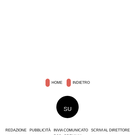
HOME
INDIETRO
SU
REDAZIONE
PUBBLICITÀ
INVIA COMUNICATO
SCRIVI AL DIRETTORE