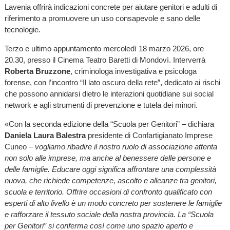
Lavenia offrirà indicazioni concrete per aiutare genitori e adulti di
riferimento a promuovere un uso consapevole e sano delle
tecnologie.
Terzo e ultimo appuntamento mercoledì 18 marzo 2026, ore
20.30, presso il Cinema Teatro Baretti di Mondovì. Interverrà
Roberta Bruzzone
, criminologa investigativa e psicologa
forense, con l’incontro “Il lato oscuro della rete”, dedicato ai rischi
che possono annidarsi dietro le interazioni quotidiane sui social
network e agli strumenti di prevenzione e tutela dei minori.
«Con la seconda edizione della “Scuola per Genitori” – dichiara
Daniela Laura Balestra
presidente di Confartigianato Imprese
Cuneo –
vogliamo ribadire il nostro ruolo di associazione attenta
non solo alle imprese, ma anche al benessere delle persone e
delle famiglie. Educare oggi significa affrontare una complessità
nuova, che richiede competenze, ascolto e alleanze tra genitori,
scuola e territorio. Offrire occasioni di confronto qualificato con
esperti di alto livello è un modo concreto per sostenere le famiglie
e rafforzare il tessuto sociale della nostra provincia. La “Scuola
per Genitori” si conferma così come uno spazio aperto e