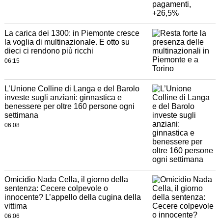
La carica dei 1300: in Piemonte cresce
la voglia di multinazionale. E otto su
dieci ci rendono più ricchi
06:15
L’Unione Colline di Langa e del Barolo
investe sugli anziani: ginnastica e
benessere per oltre 160 persone ogni
settimana
06:08
Omicidio Nada Cella, il giorno della
sentenza: Cecere colpevole o
innocente? L’appello della cugina della
vittima
06:06