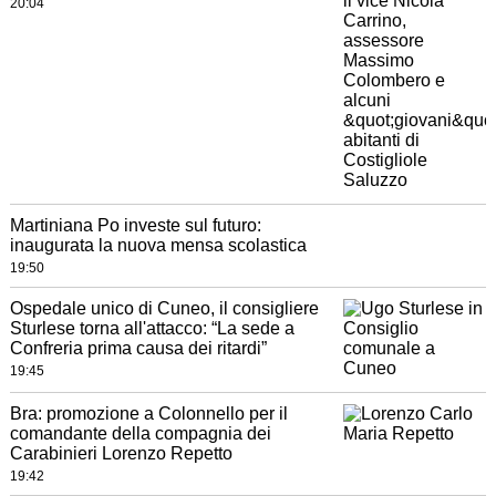
20:04
Martiniana Po investe sul futuro:
inaugurata la nuova mensa scolastica
19:50
Ospedale unico di Cuneo, il consigliere
Sturlese torna all'attacco: “La sede a
Confreria prima causa dei ritardi”
19:45
Bra: promozione a Colonnello per il
comandante della compagnia dei
Carabinieri Lorenzo Repetto
19:42