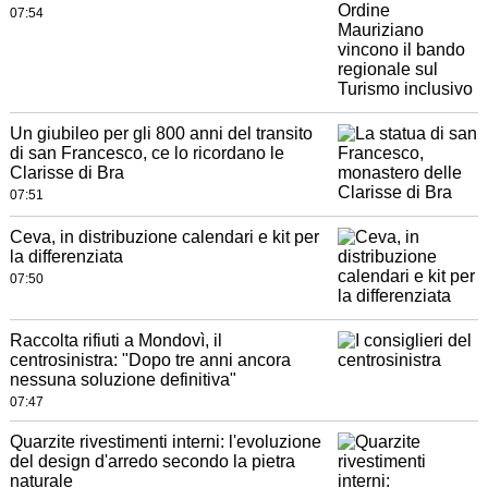
07:54
Un giubileo per gli 800 anni del transito
di san Francesco, ce lo ricordano le
Clarisse di Bra
07:51
Ceva, in distribuzione calendari e kit per
la differenziata
07:50
Raccolta rifiuti a Mondovì, il
centrosinistra: "Dopo tre anni ancora
nessuna soluzione definitiva"
07:47
Quarzite rivestimenti interni: l'evoluzione
del design d'arredo secondo la pietra
naturale