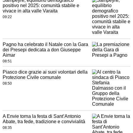
Sampeyre, equilibrio demografico
positivo nel 2025: comunità stabile e
vivace in alta valle Varaita
09:22
Pagno ha celebrato il Natale con la Gara
dei Presepi dedicata a don Giuseppe
Aimar
08:51
Piasco dice grazie ai suoi volontari della
Protezione Civile comunale
08:50
A Envie torna la festa di Sant’Antonio
Abate, tra fede, tradizione e convivialità
08:35