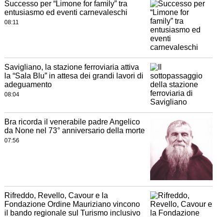
Successo per “Limone for family” tra
entusiasmo ed eventi carnevaleschi
08:11
Savigliano, la stazione ferroviaria attiva
la “Sala Blu” in attesa dei grandi lavori di
adeguamento
08:04
Bra ricorda il venerabile padre Angelico
da None nel 73° anniversario della morte
07:56
Rifreddo, Revello, Cavour e la
Fondazione Ordine Mauriziano vincono
il bando regionale sul Turismo inclusivo