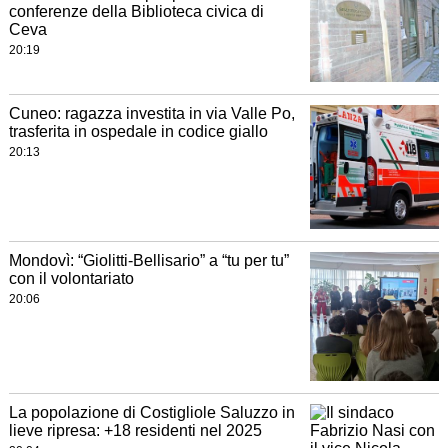
conferenze della Biblioteca civica di
Ceva
20:19
Cuneo: ragazza investita in via Valle Po,
trasferita in ospedale in codice giallo
20:13
Mondovì: “Giolitti-Bellisario” a “tu per tu”
con il volontariato
20:06
La popolazione di Costigliole Saluzzo in
lieve ripresa: +18 residenti nel 2025