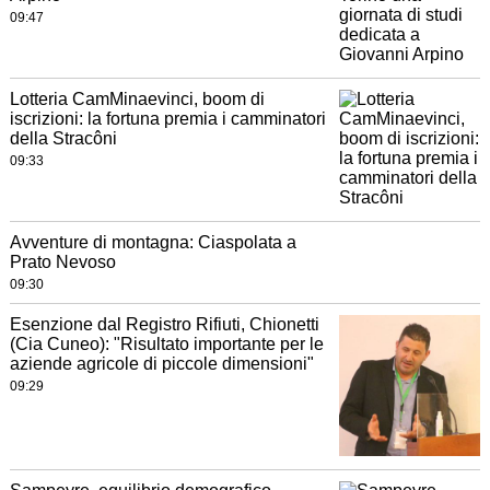
09:47
Lotteria CamMinaevinci, boom di
iscrizioni: la fortuna premia i camminatori
della Stracôni
09:33
Avventure di montagna: Ciaspolata a
Prato Nevoso
09:30
Esenzione dal Registro Rifiuti, Chionetti
(Cia Cuneo): "Risultato importante per le
aziende agricole di piccole dimensioni"
09:29