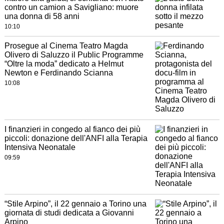
contro un camion a Savigliano: muore
una donna di 58 anni
10:10
Prosegue al Cinema Teatro Magda
Olivero di Saluzzo il Public Programme
“Oltre la moda” dedicato a Helmut
Newton e Ferdinando Scianna
10:08
I finanzieri in congedo al fianco dei più
piccoli: donazione dell'ANFI alla Terapia
Intensiva Neonatale
09:59
“Stile Arpino”, il 22 gennaio a Torino una
giornata di studi dedicata a Giovanni
Arpino