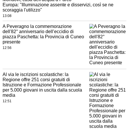
Europa: "Illuminazione assente e disservizi, così se ne
scoraggia l'utilizzo"
13:08
A Peveragno la commemorazione
dell'82° anniversario dell’eccidio di
piazza Paschetta: la Provincia di Cuneo
presente
12:56
Al via le iscrizioni scolastiche: la
Regione offre 251 corsi gratuiti di
Istruzione e Formazione Professionale
per 5.000 giovani in uscita dalla scuola
media
12:51