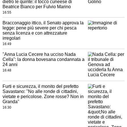
dietro le quinte: il tocco cuneese di
Beatrice Bianco per Fulvio Marino
16:55
Bracconaggio ittico, il Senato approva la
legge: pene più severe per chi pesca
senza licenza e con attrezzature
irregolari
16:49
"Anna Lucia Cecere ha ucciso Nada
Cella": la donna bovesana condannata a
24 anni
16:48
Furti e sicurezza, il monito del prefetto
Savastano: "No alle ronde di cittadini,
vietate e pericolose. Zone rosse? Non in
Granda"
16:30