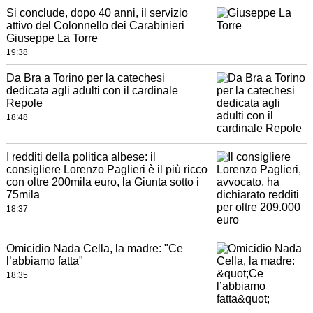
Si conclude, dopo 40 anni, il servizio
attivo del Colonnello dei Carabinieri
Giuseppe La Torre
19:38
Da Bra a Torino per la catechesi
dedicata agli adulti con il cardinale
Repole
18:48
I redditi della politica albese: il
consigliere Lorenzo Paglieri è il più ricco
con oltre 200mila euro, la Giunta sotto i
75mila
18:37
Omicidio Nada Cella, la madre: "Ce
l’abbiamo fatta"
18:35