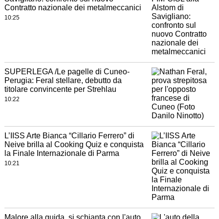
Contratto nazionale dei metalmeccanici
10:25
SUPERLEGA /Le pagelle di Cuneo-
Perugia: Feral stellare, debutto da
titolare convincente per Strehlau
10:22
L’IISS Arte Bianca “Cillario Ferrero” di
Neive brilla al Cooking Quiz e conquista
la Finale Internazionale di Parma
10:21
Malore alla guida, si schianta con l'auto