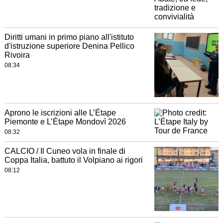
Diritti umani in primo piano all'istituto
d'istruzione superiore Denina Pellico
Rivoira
08:34
Aprono le iscrizioni alle L’Étape
Piemonte e L’Étape Mondovì 2026
08:32
CALCIO / Il Cuneo vola in finale di
Coppa Italia, battuto il Volpiano ai rigori
08:12