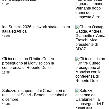
14:01
Ida Summit 2026: network strategico tra
Italia ed Africa
14:00
Gli incontri con l’Unitre Cuneo
proseguono al Monviso con la
conferenza di Roberto Dutto
13:58
Saluzzo, recuperati dai Carabinieri e
restituiti al Soleri - Bertoni i pc rubati a
dicembre
13:49