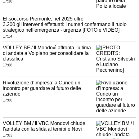
17:38
Elisoccorso Piemonte, nel 2025 oltre
3.200 gli interventi effettuati: i numeri confermano il ruolo
strategico nell'emergenza - urgenza [FOTO e VIDEO]
17:14
VOLLEY BF / Il Mondovì affronta l'ultima
di andata a Volpiano per consolidare la
classifica
17:08
Rivoluzione d’impresa: a Cuneo un
incontro per guardare al futuro delle
aziende
17:06
VOLLEY BM / Il VBC Mondovì chiude
l'andata con la sfida al temibile Novi
17:03