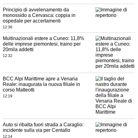
Principio di avvelenamento da
monossido a Cervasca: coppia in
ospedale per accertamenti
12:36
Multinazionali estere a Cuneo: 11,8%
delle imprese piemontesi, traino per
20mila addetti
12:32
BCC Alpi Marittime apre a Venaria
Reale: inaugurata la nuova filiale in
corso Matteotti
12:19
Auto si ribalta fuori strada a Caraglio:
incidente sulla via per Centallo
12:14