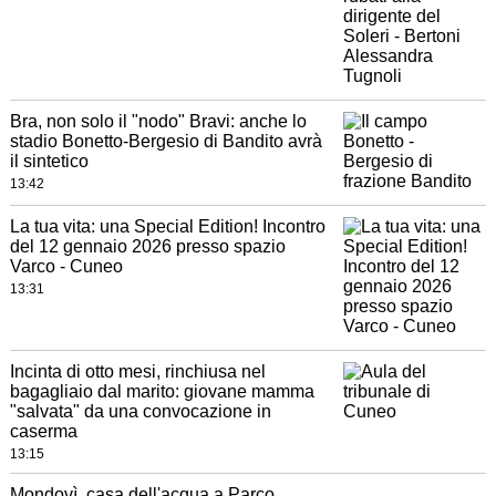
Bra, non solo il "nodo" Bravi: anche lo
stadio Bonetto-Bergesio di Bandito avrà
il sintetico
13:42
La tua vita: una Special Edition! Incontro
del 12 gennaio 2026 presso spazio
Varco - Cuneo
13:31
Incinta di otto mesi, rinchiusa nel
bagagliaio dal marito: giovane mamma
"salvata" da una convocazione in
caserma
13:15
Mondovì, casa dell'acqua a Parco