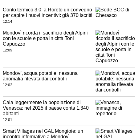
Conto termico 3.0, a Roreto un convegno
per capire i nuovi incentivi: già 370 iscritti
12:14
Mondovì ricorda il sacrificio degli Alpini
con le scuole e porta in città Toni
Capuozzo
12:09
Mondovì, acqua potabile: nessuna
anomalia rilevata dai controlli
12:02
Cala leggermente la popolazione di
Venasca: nel 2025 il paese conta 1.340
abitanti
12:01
Smart Villages nel GAL Mongioie: un
incontro informativo a Mondovì