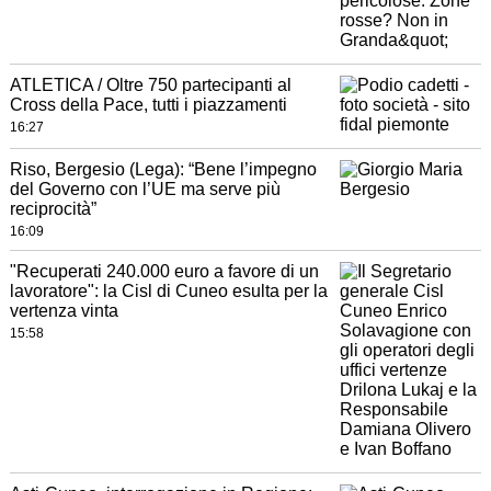
ATLETICA / Oltre 750 partecipanti al
Cross della Pace, tutti i piazzamenti
16:27
Riso, Bergesio (Lega): “Bene l’impegno
del Governo con l’UE ma serve più
reciprocità”
16:09
"Recuperati 240.000 euro a favore di un
lavoratore": la Cisl di Cuneo esulta per la
vertenza vinta
15:58