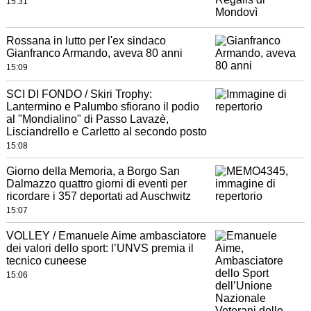
15:31
Rossana in lutto per l'ex sindaco
Gianfranco Armando, aveva 80 anni
15:09
SCI DI FONDO / Skiri Trophy:
Lantermino e Palumbo sfiorano il podio
al "Mondialino" di Passo Lavazè,
Lisciandrello e Carletto al secondo posto
15:08
Giorno della Memoria, a Borgo San
Dalmazzo quattro giorni di eventi per
ricordare i 357 deportati ad Auschwitz
15:07
VOLLEY / Emanuele Aime ambasciatore
dei valori dello sport: l’UNVS premia il
tecnico cuneese
15:06