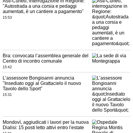
Asti-Cuneo, interrogazione in Regione:
"Autostrada a una corsia e pedaggi
aumentati, è un cantiere a pagamento"
15:53
Bra: convocata l’assemblea generale del
Centro di incontro comunale
15:42
L’assessore Bongioanni annuncia
"Insediato oggi al Grattacielo il nuovo
Tavolo dello Sport"
15:31
Mondovì, aggiudicati i lavori per la nuova
Dialisi: 15 posti letto attivi entro l'estate