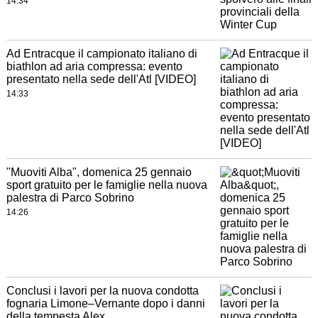
14:34
Ad Entracque il campionato italiano di
biathlon ad aria compressa: evento
presentato nella sede dell'Atl [VIDEO]
14:33
"Muoviti Alba", domenica 25 gennaio
sport gratuito per le famiglie nella nuova
palestra di Parco Sobrino
14:26
Conclusi i lavori per la nuova condotta
fognaria Limone–Vernante dopo i danni
della tempesta Alex