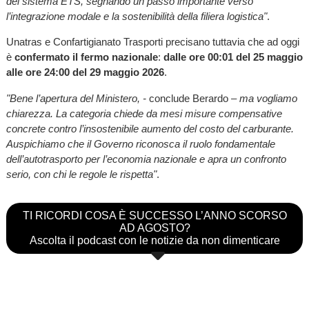
del sistema ETS, segnando un passo importante verso
l’integrazione modale e la sostenibilità della filiera logistica"
.
Unatras e Confartigianato Trasporti precisano tuttavia che ad oggi
è
confermato il fermo nazionale
:
dalle ore 00:01 del 25 maggio
alle ore 24:00 del 29 maggio 2026
.
"Bene l’apertura del Ministero, -
conclude Berardo
– ma vogliamo
chiarezza. La categoria chiede da mesi misure compensative
concrete contro l’insostenibile aumento del costo del carburante.
Auspichiamo che il Governo riconosca il ruolo fondamentale
dell’autotrasporto per l’economia nazionale e apra un confronto
serio, con chi le regole le rispetta"
.
TI RICORDI COSA È SUCCESSO L’ANNO SCORSO
AD AGOSTO?
Ascolta il podcast con le notizie da non dimenticare