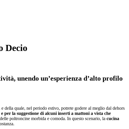
o Decio
vità, unendo un’esperienza d’alto profilo
 e della quale, nel periodo estivo, potrete godere al meglio dal dehors
e per la suggestione di alcuni inserti a mattoni a vista che
ta delle poltroncine morbida e comoda. In questo scenario, la
cucina
sostanza.