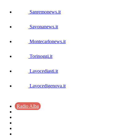
Sanremonews.it
Savonanews.it
Montecarlonews.it
Torinoggi.it
Lavocediasti.it
Lavocedigenova.it
Radio Alba