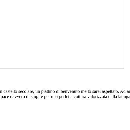
n castello secolare, un piattino di benvenuto me lo sarei aspettato. Ad 
apace davvero di stupire per una perfetta cottura valorizzata dalla lat