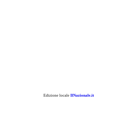
Edizione locale
IlNazionale.it