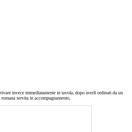
arrivare invece immediatamente in tavola, dopo averli ordinati da un
tuga romana servita in accompagnamento,