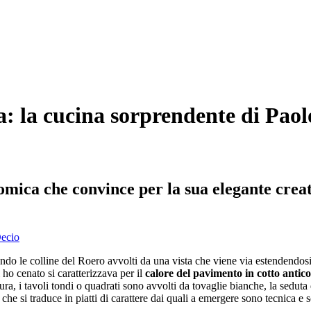
a: la cucina sorprendente di Paol
ica che convince per la sua elegante creati
endo le colline del Roero avvolti da una vista che viene via estendendosi
i ho cenato si caratterizzava per il
calore del pavimento in cotto antico 
cura, i tavoli tondi o quadrati sono avvolti da tovaglie bianche, la sedu
e si traduce in piatti di carattere dai quali a emergere sono tecnica e 