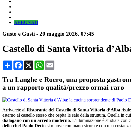
ABBONATI
Gusto e Gusti
-
20 maggio 2026
, 07:45
Castello di Santa Vittoria d’Alb
Condividi
Facebook
X
WhatsApp
Email
Tra Langhe e Roero, una proposta gastronom
a un rapporto qualità/prezzo ormai raro
Arriverete al
Ristorante del Castello di Santa Vittoria d’Alba
risal
esterno al castello stesso che ospita le sale della struttura. Quella in cu
dialogano con un arredo moderno
. L’illuminazione è studiata con 
dello chef Paolo Decio
si muove con mano sicura e con una costanza ch