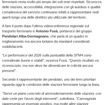
ferroviario resta molto più ampio dei soli orari rispettati. Sicurezza
delle stazioni, accessibilità, integrazione con gli autobus e qualità
complessiva del servizio continuano infatti a rappresentare nodi
aperti lungo una delle direttrici più utilizzate del territorio.
A fare il punto dopo l’ultima videoconferenza regionale sul
trasporto ferroviario è
Antonio Fusà
, portavoce del gruppo
Pendolari Alba-Germagnano
, che parla di un quadro in
miglioramento ma ancora lontano da standard considerati
soddisfacenti.
“Le performance del 2026 sulla puntualità della SFM4 sono
considerate buone e stabili”
, osserva Fusà.
“Questo risultato va
riconosciuto, ma non deve far dimenticare le criticità ancora
presenti”
.
Secondo il rappresentante dei pendolari, uno dei temi prioritari
riguarda oggi le condizioni delle stazioni ferroviarie lungo la linea.
“Serve un piano concreto di ammodernamento delle stazioni, con
date certe per l’avvio degli interventi”
, sottolinea.
“Carmagnola
rappresenta un esempio positivo, ma molte altre stazioni