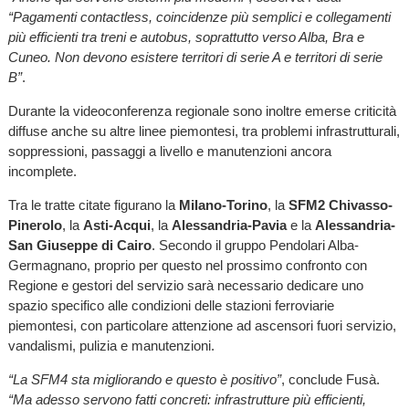
“Pagamenti contactless, coincidenze più semplici e collegamenti
più efficienti tra treni e autobus, soprattutto verso Alba, Bra e
Cuneo. Non devono esistere territori di serie A e territori di serie
B”
.
Durante la videoconferenza regionale sono inoltre emerse criticità
diffuse anche su altre linee piemontesi, tra problemi infrastrutturali,
soppressioni, passaggi a livello e manutenzioni ancora
incomplete.
Tra le tratte citate figurano la
Milano-Torino
, la
SFM2 Chivasso-
Pinerolo
, la
Asti-Acqui
, la
Alessandria-Pavia
e la
Alessandria-
San Giuseppe di Cairo
. Secondo il gruppo Pendolari Alba-
Germagnano, proprio per questo nel prossimo confronto con
Regione e gestori del servizio sarà necessario dedicare uno
spazio specifico alle condizioni delle stazioni ferroviarie
piemontesi, con particolare attenzione ad ascensori fuori servizio,
vandalismi, pulizia e manutenzioni.
“La SFM4 sta migliorando e questo è positivo”
, conclude Fusà.
“Ma adesso servono fatti concreti: infrastrutture più efficienti,