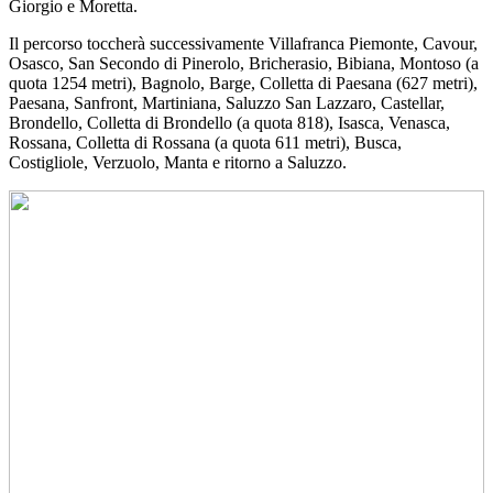
Giorgio e Moretta.
Il percorso toccherà successivamente Villafranca Piemonte, Cavour,
Osasco, San Secondo di Pinerolo, Bricherasio, Bibiana, Montoso (a
quota 1254 metri), Bagnolo, Barge, Colletta di Paesana (627 metri),
Paesana, Sanfront, Martiniana, Saluzzo San Lazzaro, Castellar,
Brondello, Colletta di Brondello (a quota 818), Isasca, Venasca,
Rossana, Colletta di Rossana (a quota 611 metri), Busca,
Costigliole, Verzuolo, Manta e ritorno a Saluzzo.