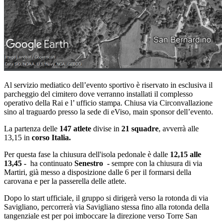
Al servizio mediatico dell’evento sportivo è riservato in esclusiva il
parcheggio del cimitero dove verranno installati il complesso
operativo della Rai e l’ ufficio stampa. Chiusa via Circonvallazione
sino al traguardo presso la sede di eViso, main sponsor dell’evento.
La partenza delle
147 atlete
divise in
21 squadre
, avverrà alle
13,15 in
corso Italia.
Per questa fase la chiusura dell'isola pedonale è dalle
12,15 alle
13,45 -
ha continuato
Senestro -
sempre
con la chiusura di via
Martiri, già messo a disposizione dalle 6 per il formarsi della
carovana e per la passerella delle atlete.
Dopo lo start ufficiale, il gruppo si dirigerà verso la rotonda di via
Savigliano, percorrerà via Savigliano stessa fino alla rotonda della
tangenziale est per poi imboccare la direzione verso Torre San