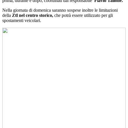
prima, durante e dopo, coordinati dal responsabile
Flavio Tallone.
Nella giornata di domenica saranno sospese inoltre le limitazioni
della
Ztl nel centro storico,
che potrà essere utilizzato per gli
spostamenti veicolari.