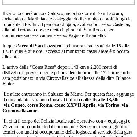
Il Giro toccherà ancora Saluzzo, nella frazione di San Lazzaro,
arrivando da Martiniana e costeggiando il campko da golf, lungo la
Strada dei Boschi.. Il percorso di gara, svolterà poi verso Castellar,
alla mini rotonda dove è eretto il pilone di San Rocco, per
continuare successivamente verso Pagno e Brondello.
In quest
’area di San Lazzaro
la chiusura strade sarà dalle
15 alle
17.
In quelle due ore l'accesso al municipio castellarese è bloccato
alle auto.
L’arrivo della “Corsa Rosa” dopo i 143 km e 2.200 metri di
dislivello ,è previsto per le prime atlete intorno alle 17. Il traguardo
sarà posizionato in via Circovallazioe all’altezza della ditta Bilance
Fraire.
Le atlete entreranno in Saluzzo da Manta. Per questa fase, aggiunge
il comandante, saranno chiuse al traffico d
alle 16 alle 18,30:
via Cuneo, corso Roma, corso XXVII Aprile, via Torino, via
Circonvallazione.
In città il corpo dei Polizia locale sarà operativo con 4 equipaggi e
75 volontari coordinati dal comandante Senestro, mentre gli uffici
tecnici comunali si occuperanno della logistica al servizio della gara,