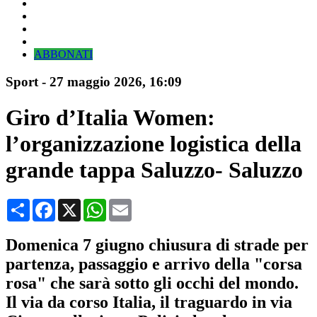
ABBONATI
Sport
-
27 maggio 2026
, 16:09
Giro d’Italia Women:
l’organizzazione logistica della
grande tappa Saluzzo- Saluzzo
Condividi
Facebook
X
WhatsApp
Email
Domenica 7 giugno chiusura di strade per
partenza, passaggio e arrivo della "corsa
rosa" che sarà sotto gli occhi del mondo.
Il via da corso Italia, il traguardo in via