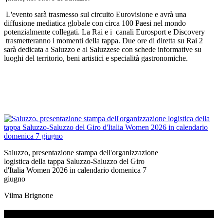
L'evento sarà trasmesso sul circuito Eurovisione e avrà una
diffusione mediatica globale con circa 100 Paesi nel mondo
potenzialmente collegati. La Rai e i canali Eurosport e Discovery
trasmetteranno i momenti della tappa. Due ore di diretta su Rai 2
sarà dedicata a Saluzzo e al Saluzzese con schede informative su
luoghi del territorio, beni artistici e specialità gastronomiche.
Saluzzo, presentazione stampa dell'organizzazione
logistica della tappa Saluzzo-Saluzzo del Giro
d'Italia Women 2026 in calendario domenica 7
giugno
Vilma Brignone
TI RICORDI COSA È SUCCESSO L’ANNO