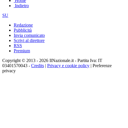
Home
Indietro
SU
Redazione
Pubblicità
Invia comunicato
Scrivi al direttore
RSS
Premium
Copyright © 2013 - 2026 IlNazionale.it - Partita Iva: IT
03401570043 -
Credits
|
Privacy e cookie policy
|
Preferenze
privacy