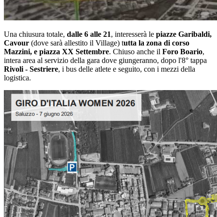
Una chiusura totale,
dalle 6 alle 21
, interesserà le
piazze Garibaldi,
Cavour
(dove sarà allestito il Village) t
utta la zona di corso
Mazzini, e piazza XX Settembre
. Chiuso anche il
Foro Boario
,
intera area al servizio della gara dove giungeranno, dopo l'8° tappa
Rivoli - Sestriere
, i bus delle atlete e seguito, con i mezzi della
logistica.