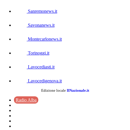
Sanremonews.it
Savonanews.it
Montecarlonews.it
Torinoggi.it
Lavocediasti.it
Lavocedigenova.it
Edizione locale
IlNazionale.it
Radio Alba