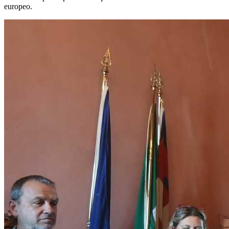
europeo.