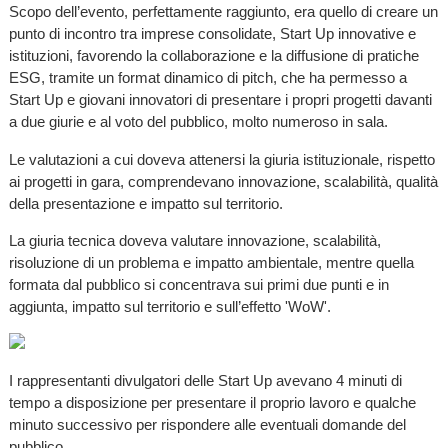
Scopo dell’evento, perfettamente raggiunto, era quello di creare un
punto di incontro tra imprese consolidate, Start Up innovative e
istituzioni, favorendo la collaborazione e la diffusione di pratiche
ESG, tramite un format dinamico di pitch, che ha permesso a
Start Up e giovani innovatori di presentare i propri progetti davanti
a due giurie e al voto del pubblico, molto numeroso in sala.
Le valutazioni a cui doveva attenersi la giuria istituzionale, rispetto
ai progetti in gara, comprendevano innovazione, scalabilità, qualità
della presentazione e impatto sul territorio.
La giuria tecnica doveva valutare innovazione, scalabilità,
risoluzione di un problema e impatto ambientale, mentre quella
formata dal pubblico si concentrava sui primi due punti e in
aggiunta, impatto sul territorio e sull’effetto 'WoW'.
I rappresentanti divulgatori delle Start Up avevano 4 minuti di
tempo a disposizione per presentare il proprio lavoro e qualche
minuto successivo per rispondere alle eventuali domande del
pubblico.