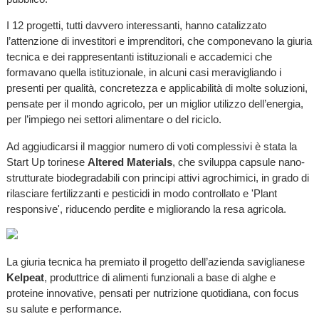
I 12 progetti, tutti davvero interessanti, hanno catalizzato
l’attenzione di investitori e imprenditori, che componevano la giuria
tecnica e dei rappresentanti istituzionali e accademici che
formavano quella istituzionale, in alcuni casi meravigliando i
presenti per qualità, concretezza e applicabilità di molte soluzioni,
pensate per il mondo agricolo, per un miglior utilizzo dell’energia,
per l’impiego nei settori alimentare o del riciclo.
Ad aggiudicarsi il maggior numero di voti complessivi è stata la
Start Up torinese
Altered Materials
, che sviluppa capsule nano-
strutturate biodegradabili con principi attivi agrochimici, in grado di
rilasciare fertilizzanti e pesticidi in modo controllato e 'Plant
responsive', riducendo perdite e migliorando la resa agricola.
La giuria tecnica ha premiato il progetto dell’azienda saviglianese
Kelpeat
, produttrice di alimenti funzionali a base di alghe e
proteine innovative, pensati per nutrizione quotidiana, con focus
su salute e performance.