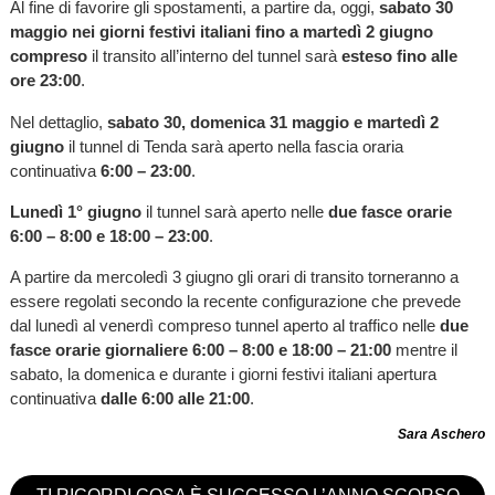
Al fine di favorire gli spostamenti, a partire da, oggi,
sabato 30
maggio nei giorni festivi italiani fino a martedì 2 giugno
compreso
il transito all’interno del tunnel sarà
esteso fino alle
ore 23:00
.
Nel dettaglio,
sabato 30, domenica 31 maggio e martedì 2
giugno
il tunnel di Tenda sarà aperto nella fascia oraria
continuativa
6:00 – 23:00
.
Lunedì 1° giugno
il tunnel sarà aperto nelle
due fasce orarie
6:00 – 8:00 e 18:00 – 23:00
.
A partire da mercoledì 3 giugno gli orari di transito torneranno a
essere regolati secondo la recente configurazione che prevede
dal lunedì al venerdì compreso tunnel aperto al traffico nelle
due
fasce orarie giornaliere 6:00 – 8:00 e 18:00 – 21:00
mentre il
sabato, la domenica e durante i giorni festivi italiani apertura
continuativa
dalle 6:00 alle 21:00
.
Sara Aschero