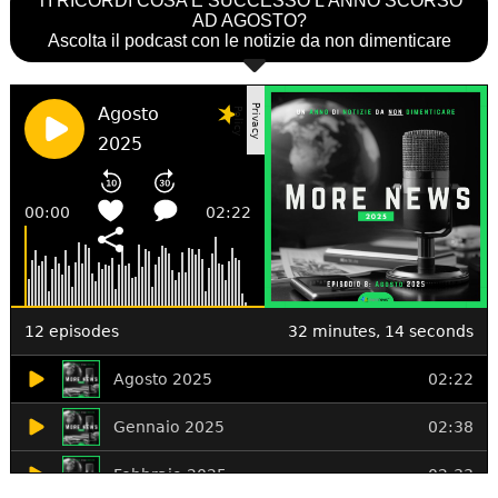
TI RICORDI COSA È SUCCESSO L’ANNO SCORSO
AD AGOSTO?
Ascolta il podcast con le notizie da non dimenticare