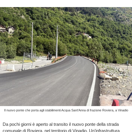
Il nuovo ponte che porta agli stabilimenti Acqua Sant'Anna di frazione Roviera, a Vinadio
Da pochi giorni è aperto al transito il nuovo ponte della strada
comunale di Roviera, nel territorio di Vinadio. Un’infrastruttura