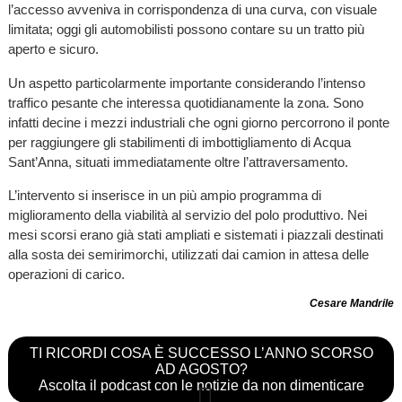
l’accesso avveniva in corrispondenza di una curva, con visuale
limitata; oggi gli automobilisti possono contare su un tratto più
aperto e sicuro.
Un aspetto particolarmente importante considerando l’intenso
traffico pesante che interessa quotidianamente la zona. Sono
infatti decine i mezzi industriali che ogni giorno percorrono il ponte
per raggiungere gli stabilimenti di imbottigliamento di Acqua
Sant’Anna, situati immediatamente oltre l’attraversamento.
L’intervento si inserisce in un più ampio programma di
miglioramento della viabilità al servizio del polo produttivo. Nei
mesi scorsi erano già stati ampliati e sistemati i piazzali destinati
alla sosta dei semirimorchi, utilizzati dai camion in attesa delle
operazioni di carico.
Cesare Mandrile
TI RICORDI COSA È SUCCESSO L’ANNO SCORSO
AD AGOSTO?
Ascolta il podcast con le notizie da non dimenticare