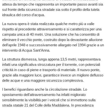
attesa da tempo che rappresenta un importante passo avanti sia
sul fronte della sicurezza stradale sia sotto il profilo della tutela
idraulica del corso d’acqua.
La nuova opera è stata realizzata qualche metro più a valle
rispetto al precedente attraversamento e si caratterizza per una
campata unica di 40 metri. Una soluzione che ha consentito di
eliminare il vecchio ponte, costruito dopo la devastante alluvione
dell’aprile 1948 e successivamente allargato nel 1994 grazie a un
intervento di Acqua Sant’Anna.
La struttura dismessa, lunga appena 13,5 metri, rappresentava
infatti una significativa strozzatura per il torrente, con potenziali
criticità in caso di piene e trasporto di materiale. Il nuovo ponte,
grazie alla maggiore luce, garantisce invece un migliore deflusso
delle acque e una maggiore sicurezza complessiva.
I benefici riguardano anche la circolazione stradale. Lo
spostamento dell’attraversamento ha infatti migliorato
sensibilmente la visibilità per i veicoli che si immettono sulla
strada statale 21 del Colle della Maddalena. In precedenza