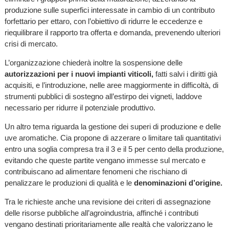
produzione sulle superfici interessate in cambio di un contributo
forfettario per ettaro, con l’obiettivo di ridurre le eccedenze e
riequilibrare il rapporto tra offerta e domanda, prevenendo ulteriori
crisi di mercato.
L’organizzazione chiederà inoltre la sospensione delle
autorizzazioni per i nuovi impianti viticoli,
fatti salvi i diritti già
acquisiti, e l’introduzione, nelle aree maggiormente in difficoltà, di
strumenti pubblici di sostegno all’estirpo dei vigneti, laddove
necessario per ridurre il potenziale produttivo.
Un altro tema riguarda la gestione dei superi di produzione e delle
uve aromatiche. Cia propone di azzerare o limitare tali quantitativi
entro una soglia compresa tra il 3 e il 5 per cento della produzione,
evitando che queste partite vengano immesse sul mercato e
contribuiscano ad alimentare fenomeni che rischiano di
penalizzare le produzioni di qualità e le
denominazioni d’origine.
Tra le richieste anche una revisione dei criteri di assegnazione
delle risorse pubbliche all’agroindustria, affinché i contributi
vengano destinati prioritariamente alle realtà che valorizzano le