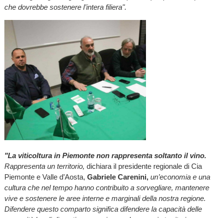
che dovrebbe sostenere l’intera filiera".
"La viticoltura in Piemonte non rappresenta soltanto il vino.
Rappresenta un territorio,
dichiara il presidente regionale di Cia
Piemonte e Valle d’Aosta,
Gabriele Carenini,
un’economia e una
cultura che nel tempo hanno contribuito a sorvegliare, mantenere
vive e sostenere le aree interne e marginali della nostra regione.
Difendere questo comparto significa difendere la capacità delle