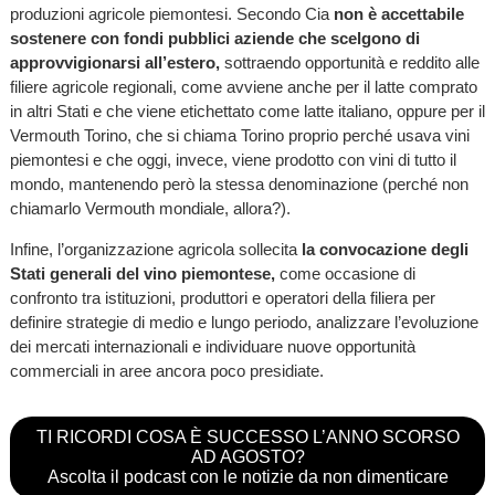
produzioni agricole piemontesi. Secondo Cia
non è accettabile
sostenere con fondi pubblici aziende che scelgono di
approvvigionarsi all’estero,
sottraendo opportunità e reddito alle
filiere agricole regionali, come avviene anche per il latte comprato
in altri Stati e che viene etichettato come latte italiano, oppure per il
Vermouth Torino, che si chiama Torino proprio perché usava vini
piemontesi e che oggi, invece, viene prodotto con vini di tutto il
mondo, mantenendo però la stessa denominazione (perché non
chiamarlo Vermouth mondiale, allora?).
Infine, l’organizzazione agricola sollecita
la convocazione degli
Stati generali del vino piemontese,
come occasione di
confronto tra istituzioni, produttori e operatori della filiera per
definire strategie di medio e lungo periodo, analizzare l’evoluzione
dei mercati internazionali e individuare nuove opportunità
commerciali in aree ancora poco presidiate.
TI RICORDI COSA È SUCCESSO L’ANNO SCORSO
AD AGOSTO?
Ascolta il podcast con le notizie da non dimenticare