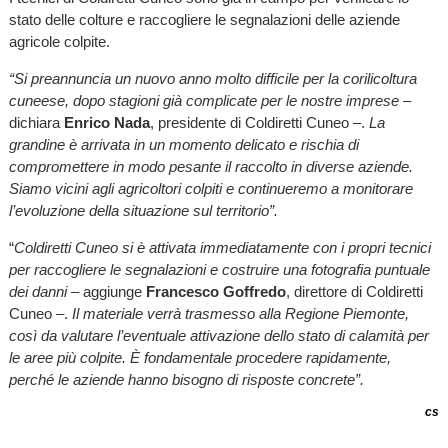
stato delle colture e raccogliere le segnalazioni delle aziende
agricole colpite.
“Si preannuncia un nuovo anno molto difficile per la corilicoltura
cuneese, dopo stagioni già complicate per le nostre imprese
–
dichiara
Enrico Nada
, presidente di Coldiretti Cuneo –.
La
grandine è arrivata in un momento delicato e rischia di
compromettere in modo pesante il raccolto in diverse aziende.
Siamo vicini agli agricoltori colpiti e continueremo a monitorare
l’evoluzione della situazione sul territorio”.
“
Coldiretti Cuneo si è attivata immediatamente con i propri tecnici
per raccogliere le segnalazioni e costruire una fotografia puntuale
dei danni
– aggiunge
Francesco Goffredo
, direttore di Coldiretti
Cuneo –.
Il materiale verrà trasmesso alla Regione Piemonte,
così da valutare l’eventuale attivazione dello stato di calamità per
le aree più colpite. È fondamentale procedere rapidamente,
perché le aziende hanno bisogno di risposte concrete”.
cs