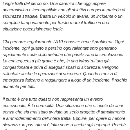
lunghi tratti del percorso. Una carenza che oggi appare
anacronistica e incompatibile con gli obiettivi europei in materia di
sicurezza stradale. Basta un veicolo in avaria, un incidente o un
semplice tamponamento per trasformare il traffico in una
situazione potenzialmente letale.
Chi percorre regolarmente l'A10 conosce bene il problema. Ogni
incidente, ogni guasto e persino ogni rallentamento generano
rapidamente code chilometriche che paralizzano la circolazione.
La conseguenza più grave è che, in una infrastruttura già
congestionata e priva di adeguati spazi di sicurezza, vengono
rallentate anche le operazioni di soccorso. Quando i mezzi di
emergenza faticano a raggiungere il luogo di un incidente, il rischio
aumenta per tutti.
Il punto è che tutto questo non rappresenta un evento
eccezionale. È la normalità. Una situazione che si ripete da anni
senza che sia mai stato avviato un serio progetto di ampliamento
e ammodernamento dell'intera tratta. Eppure, per opere di minore
rilevanza, in passato si è fatto ricorso anche agli espropri. Perché