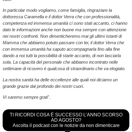
In particolar modo vogliamo, come famiglia, ringraziare la
dottoressa Caramella e il dottor Verra che con professionalità,
competenza ed immensa umanità ci sono stati accanto, ci hanno
dato le informazioni anche non buone ma sempre con attenzione
nei nostri confronti. Non dimenticheremo mai gli ultimi istanti di
Mamma che abbiamo potuto passare con lei, il dottor Verra che
con immensa umanità ha saputo accompagnarla fino alla fine
dando a noi tutti la possibilità di starle accanto, di non lasciarla
sola. La capacità del personale che abbiamo incontrato nelle
settimane di ricovero è qualcosa di straordinario che va elogiato.
La nostra sanità ha delle eccellenze alle quali noi diciamo un
grande grazie dal profondo dei nostri cuori.
Vi saremo sempre grati
".
TI RICORDI COSA È SUCCESSO L’ANNO SCORSO
AD AGOSTO?
Ascolta il podcast con le notizie da non dimenticare