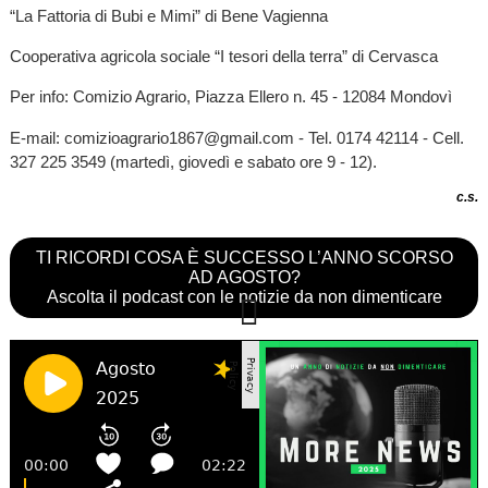
“La Fattoria di Bubi e Mimi” di Bene Vagienna
Cooperativa agricola sociale “I tesori della terra” di Cervasca
Per info: Comizio Agrario, Piazza Ellero n. 45 - 12084 Mondovì
E-mail: comizioagrario1867@gmail.com - Tel. 0174 42114 - Cell.
327 225 3549 (martedì, giovedì e sabato ore 9 - 12).
c.s.
TI RICORDI COSA È SUCCESSO L’ANNO SCORSO
AD AGOSTO?
Ascolta il podcast con le notizie da non dimenticare