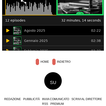
HOME
INDIETRO
SU
REDAZIONE
PUBBLICITÀ
INVIA COMUNICATO
SCRIVI AL DIRETTORE
RSS
PREMIUM