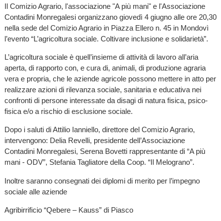
Il Comizio Agrario, l'associazione "A più mani" e l'Associazione
Contadini Monregalesi organizzano giovedì 4 giugno alle ore 20,30
nella sede del Comizio Agrario in Piazza Ellero n. 45 in Mondovì
l’evento “L’agricoltura sociale. Coltivare inclusione e solidarietà”.
L’agricoltura sociale è quell’insieme di attività di lavoro all’aria
aperta, di rapporto con, e cura di, animali, di produzione agraria
vera e propria, che le aziende agricole possono mettere in atto per
realizzare azioni di rilevanza sociale, sanitaria e educativa nei
confronti di persone interessate da disagi di natura fisica, psico-
fisica e/o a rischio di esclusione sociale.
Dopo i saluti di Attilio Ianniello, direttore del Comizio Agrario,
intervengono: Delia Revelli, presidente dell’Associazione
Contadini Monregalesi, Serena Bovetti rappresentante di “A più
mani - ODV”, Stefania Tagliatore della Coop. “Il Melograno”.
Inoltre saranno consegnati dei diplomi di merito per l’impegno
sociale alle aziende
Agribirrificio “Qebere – Kauss” di Piasco