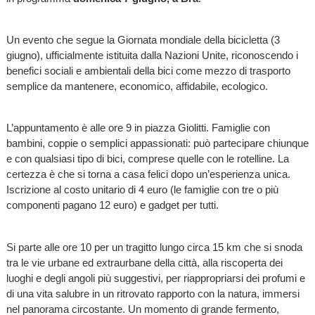
Un evento che segue la Giornata mondiale della bicicletta (3
giugno), ufficialmente istituita dalla Nazioni Unite, riconoscendo i
benefici sociali e ambientali della bici come mezzo di trasporto
semplice da mantenere, economico, affidabile, ecologico.
L’appuntamento è alle ore 9 in piazza Giolitti. Famiglie con
bambini, coppie o semplici appassionati: può partecipare chiunque
e con qualsiasi tipo di bici, comprese quelle con le rotelline. La
certezza è che si torna a casa felici dopo un’esperienza unica.
Iscrizione al costo unitario di 4 euro (le famiglie con tre o più
componenti pagano 12 euro) e gadget per tutti.
Si parte alle ore 10 per un tragitto lungo circa 15 km che si snoda
tra le vie urbane ed extraurbane della città, alla riscoperta dei
luoghi e degli angoli più suggestivi, per riappropriarsi dei profumi e
di una vita salubre in un ritrovato rapporto con la natura, immersi
nel panorama circostante. Un momento di grande fermento,