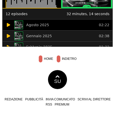
HOME
INDIETRO
SU
REDAZIONE
PUBBLICITÀ
INVIA COMUNICATO
SCRIVI AL DIRETTORE
RSS
PREMIUM