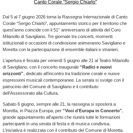
Dal 5 al 7 giugno 2026 torna la Rassegna Internazionale di Canto
Corale “Sergio Chiarlo”, appuntamento storico per il territorio che
quest’anno coincide con il 51° anniversario di attività del Coro
Milanollo di Savigliano. Tre giornate tra concerti, momenti
istituzionali e occasioni di condivisione animeranno Savigliano e
Moretta con la partecipazione di ensemble italiani e stranieri.
L’apertura è fissata per venerdì 5 giugno alle 21 al Teatro Milanollo
di Savigliano, con il concerto inaugurale
“Radici e nuovi
orizzonti”
, dedicato all’incontro tra tradizione corale e nuove
espressioni musicali contemporanee. La serata si svolge con il
patrocinio del Comune di Savigliano e il contributo
dell’Assessorato alla Cultura.
Sabato 6 giugno, sempre alle 21, la rassegna si sposterà a
Moretta, in Piazza Europa, per
“Voci d’Europa in Concerto”
,
grande appuntamento all’aperto che riunirà tutte le formazioni
partecipanti in una serata di festa e di musica condivisa.
L’iniziativa è realizzata con il contributo del Comune di Moretta.