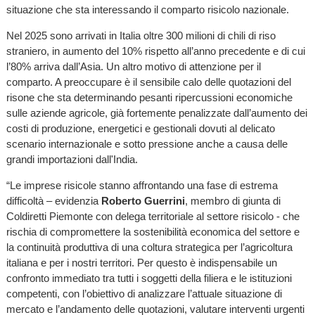
situazione che sta interessando il comparto risicolo nazionale.
Nel 2025 sono arrivati in Italia oltre 300 milioni di chili di riso
straniero, in aumento del 10% rispetto all’anno precedente e di cui
l’80% arriva dall’Asia. Un altro motivo di attenzione per il
comparto. A preoccupare è il sensibile calo delle quotazioni del
risone che sta determinando pesanti ripercussioni economiche
sulle aziende agricole, già fortemente penalizzate dall’aumento dei
costi di produzione, energetici e gestionali dovuti al delicato
scenario internazionale e sotto pressione anche a causa delle
grandi importazioni dall'India.
“Le imprese risicole stanno affrontando una fase di estrema
difficoltà – evidenzia
Roberto Guerrini
, membro di giunta di
Coldiretti Piemonte con delega territoriale al settore risicolo - che
rischia di compromettere la sostenibilità economica del settore e
la continuità produttiva di una coltura strategica per l’agricoltura
italiana e per i nostri territori. Per questo è indispensabile un
confronto immediato tra tutti i soggetti della filiera e le istituzioni
competenti, con l’obiettivo di analizzare l’attuale situazione di
mercato e l’andamento delle quotazioni, valutare interventi urgenti