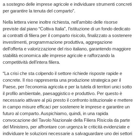
a sostegno delle imprese agricole e individuare strumenti concreti
per garantire la tenuta del comparto”.
Nella lettera viene inoltre richiesta, nell’ambito delle risorse
previste dal piano “Coltiva Italia”, l’istituzione di un fondo dedicato
ai contratti di filiera per il comparto risicolo, finalizzato a sostenere
investimenti, programmazione produttiva, aggregazione
dell’offerta e valorizzazione del riso italiano, garantendo maggiore
stabilità economica alle imprese agricole e rafforzando la
competitività dell’intera filiera.
“La crisi che sta colpendo il settore richiede risposte rapide e
concrete. Il riso rappresenta una produzione strategica per il
Paese, per l’economia agricola e per la tutela di territori unici sotto
il profilo ambientale, paesaggistico e produttivo. Per questo è
necessario attivare al più presto il confronto istituzionale e mettere
in campo misure efficaci per sostenere le imprese e garantire un
futuro al comparto. Auspichiamo, quindi, in una rapida
convocazione del Tavolo Nazionale della Filiera Risicola da parte
del Ministero, per affrontare con urgenza le criticità evidenziate e
individuare le soluzioni necessarie a salvaguardare uno dei settori