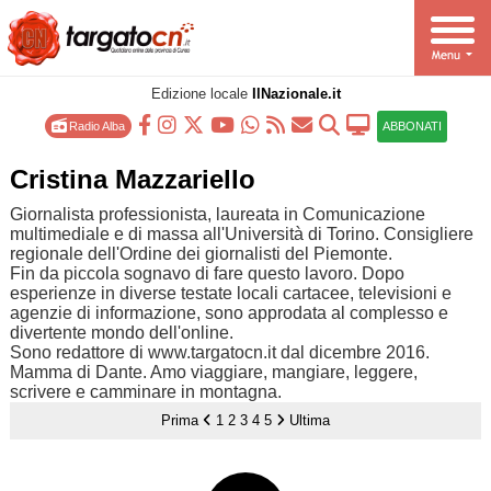
Edizione locale
IlNazionale.it
Radio Alba
ABBONATI
Cristina Mazzariello
Giornalista professionista, laureata in Comunicazione
multimediale e di massa all'Università di Torino. Consigliere
regionale dell'Ordine dei giornalisti del Piemonte.
Fin da piccola sognavo di fare questo lavoro. Dopo
esperienze in diverse testate locali cartacee, televisioni e
agenzie di informazione, sono approdata al complesso e
divertente mondo dell'online.
Sono redattore di www.targatocn.it dal dicembre 2016.
Mamma di Dante. Amo viaggiare, mangiare, leggere,
scrivere e camminare in montagna.
Prima
1
2
3
4
5
Ultima