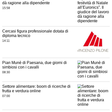
dà ragione alla dipendente
15:58
Cercasi figura professionale dotata di
diploma tecnico
14:11
Pian Munè di Paesana, due giorni di
simbiosi con i cavalli
08:30
Settore alimentare: boom di ricerche di
frutta e verdura online
07:00