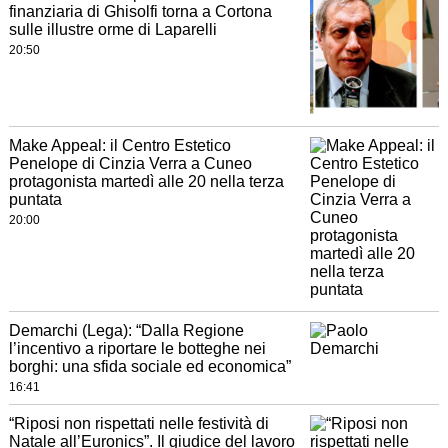
finanziaria di Ghisolfi torna a Cortona
sulle illustre orme di Laparelli
20:50
Make Appeal: il Centro Estetico
Penelope di Cinzia Verra a Cuneo
protagonista martedì alle 20 nella terza
puntata
20:00
Demarchi (Lega): “Dalla Regione
l’incentivo a riportare le botteghe nei
borghi: una sfida sociale ed economica”
16:41
“Riposi non rispettati nelle festività di
Natale all’Euronics”. Il giudice del lavoro