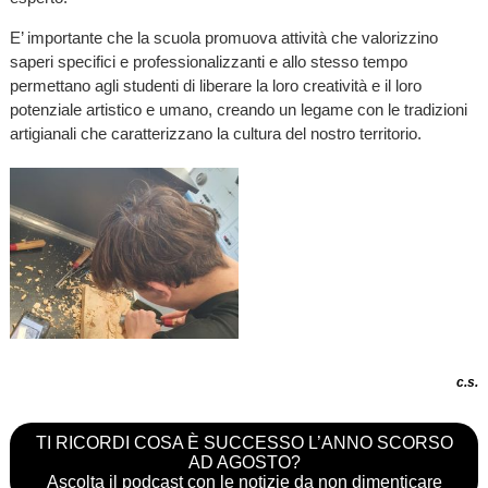
E’ importante che la scuola promuova attività che valorizzino
saperi specifici e professionalizzanti e allo stesso tempo
permettano agli studenti di liberare la loro creatività e il loro
potenziale artistico e umano, creando un legame con le tradizioni
artigianali che caratterizzano la cultura del nostro territorio.
c.s.
TI RICORDI COSA È SUCCESSO L’ANNO SCORSO
AD AGOSTO?
Ascolta il podcast con le notizie da non dimenticare