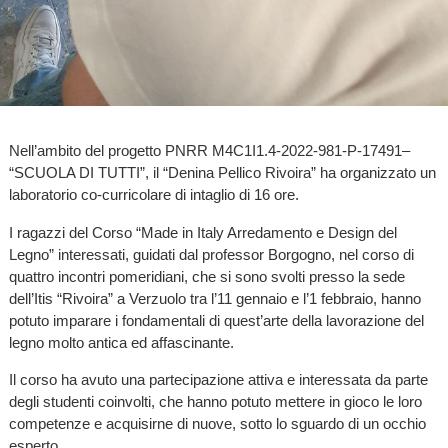
Nell’ambito del progetto PNRR M4C1I1.4-2022-981-P-17491–
“SCUOLA DI TUTTI”, il “Denina Pellico Rivoira” ha organizzato un
laboratorio co-curricolare di intaglio di 16 ore.
I ragazzi del Corso “Made in Italy Arredamento e Design del
Legno” interessati, guidati dal professor Borgogno, nel corso di
quattro incontri pomeridiani, che si sono svolti presso la sede
dell’Itis “Rivoira” a Verzuolo tra l’11 gennaio e l’1 febbraio, hanno
potuto imparare i fondamentali di quest’arte della lavorazione del
legno molto antica ed affascinante.
Il corso ha avuto una partecipazione attiva e interessata da parte
degli studenti coinvolti, che hanno potuto mettere in gioco le loro
competenze e acquisirne di nuove, sotto lo sguardo di un occhio
esperto.