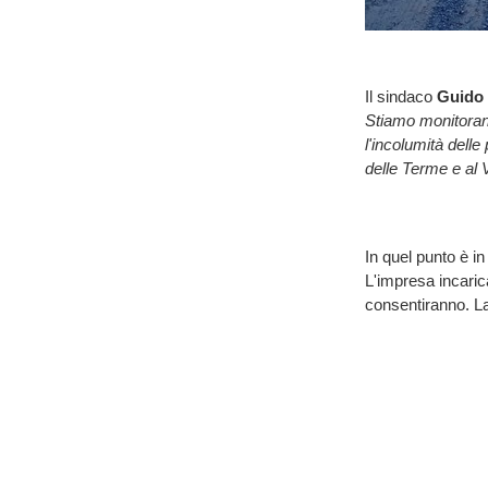
Il sindaco
Guido 
Stiamo monitorand
l'incolumità delle
delle Terme e al 
In quel punto è i
L'impresa incaric
consentiranno. La