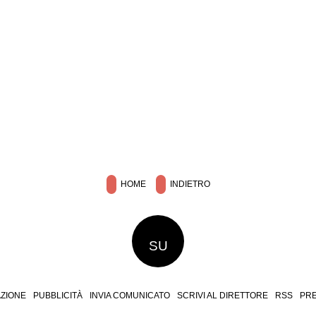
HOME
INDIETRO
SU
ZIONE
PUBBLICITÀ
INVIA COMUNICATO
SCRIVI AL DIRETTORE
RSS
PR