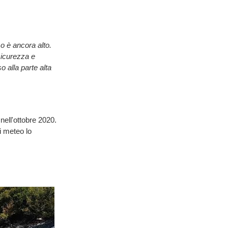
so è ancora alto.
sicurezza e
o alla parte alta
nell'ottobre 2020.
i meteo lo