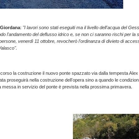
Giordana
:
"I lavori sono stati eseguiti ma il livello dell'acqua del Ges
o l'andamento del deflusso idrico e, se non ci saranno rischi per la 
 persone, venerdì 11 ottobre, revocherò l'ordinanza di divieto di access
Valasco".
n corso la costruzione il nuovo ponte spazzato via dalla tempesta Alex 
ata proseguirà nella costruzione dell'opera sino a quando le condizion
 messa in servizio del ponte è prevista nella prossima primavera.