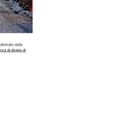
istrutto dalla
nza di divieto di