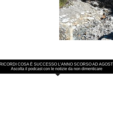
 RICORDI COSA È SUCCESSO L’ANNO SCORSO AD AGOS
Ascolta il podcast con le notizie da non dimenticare