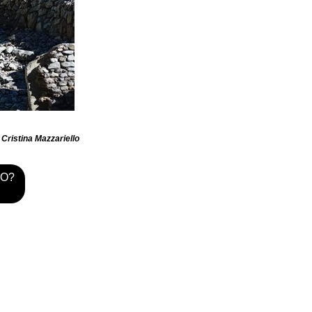
Cristina Mazzariello
TO?