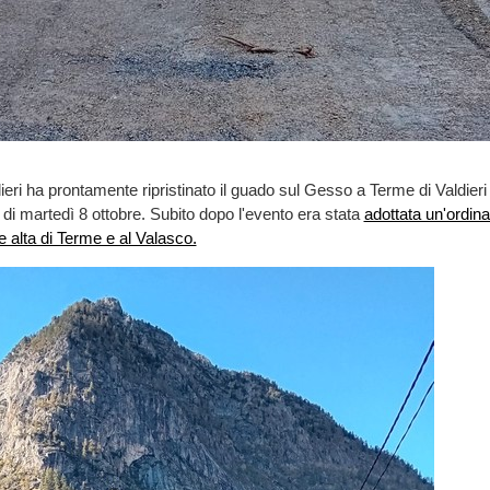
eri ha prontamente ripristinato il guado sul Gesso a Terme di Valdieri d
 di martedì 8 ottobre. Subito dopo l'evento era stata
adottata un'ordina
e alta di Terme e al Valasco.