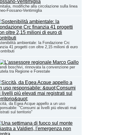
nitalia, modifiche alla circolazione sulla linea
eo-Fossano-Ventimiglia
tenibilità ambientale: la Fondazione Crc
anzia 41 progetti con oltre 2,15 milioni di euro
contributi
endi boschivi, rinnovata la convenzione per
tutela tra Regione e Forestale
cità, da Egea Acque appello a un uso
ponsabile: "Consumi ai livelli più elevati mai
istrati sul territorio"