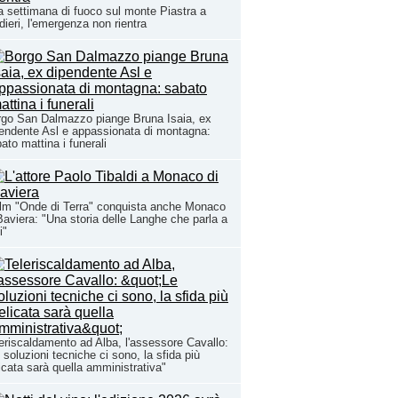
 settimana di fuoco sul monte Piastra a
dieri, l'emergenza non rientra
go San Dalmazzo piange Bruna Isaia, ex
endente Asl e appassionata di montagna:
ato mattina i funerali
film "Onde di Terra" conquista anche Monaco
Baviera: "Una storia delle Langhe che parla a
i"
eriscaldamento ad Alba, l'assessore Cavallo:
 soluzioni tecniche ci sono, la sfida più
icata sarà quella amministrativa"