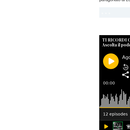
TI RICORDI
Ascolta il pod