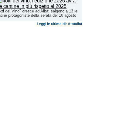
tti del Vino" cresce ad Alba: salgono a 13 le
tine protagoniste della serata del 10 agosto
Leggi le ultime di: Attualità