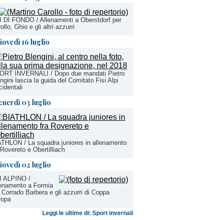
 DI FONDO / Allenamenti a Oberstdorf per
ollo, Ghio e gli altri azzurri
iovedì 16 luglio
ORT INVERNALI / Dopo due mandati Pietro
ngini lascia la guida del Comitato Fisi Alpi
identali
enerdì 03 luglio
THLON / La squadra juniores in allenamento
 Rovereto e Obertilliach
iovedì 02 luglio
I ALPINO /
lenamento a Formia
 Corrado Barbera e gli azzurri di Coppa
ropa
Leggi le ultime di: Sport invernali