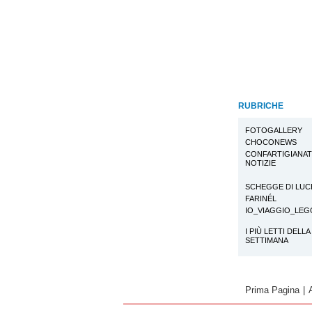
RUBRICHE
FOTOGALLERY
CHOCONEWS
CONFARTIGIANA
NOTIZIE
SCHEGGE DI LUC
FARINÉL
IO_VIAGGIO_LE
I PIÙ LETTI DELLA
SETTIMANA
Prima Pagina
|