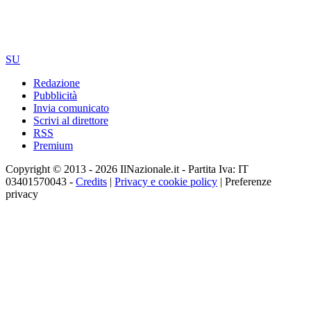
SU
Redazione
Pubblicità
Invia comunicato
Scrivi al direttore
RSS
Premium
Copyright © 2013 - 2026 IlNazionale.it - Partita Iva: IT
03401570043 -
Credits
|
Privacy e cookie policy
|
Preferenze
privacy