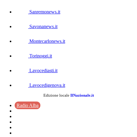
Sanremonews.it
Savonanews.it
Montecarlonews.it
Torinoggi.it
Lavocediasti.it
Lavocedigenova.it
Edizione locale
IlNazionale.it
Radio Alba